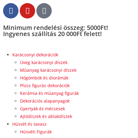
Minimum rendelési összeg: 5000Ft!
Ingyenes szállítás 20 000Ft felett!
Karácsonyi dekorációk
Üveg karácsonyi díszek
Műanyag karácsonyi díszek
Hógömbök és diorámák
Plüss figurás dekorációk
Kerámia és műanyag figurák
Dekorációs alapanyagok
Gyertyák és mécsesek
Ajtódíszek és ablakdíszek
Húsvét és tavasz
Húsvéti Figurák