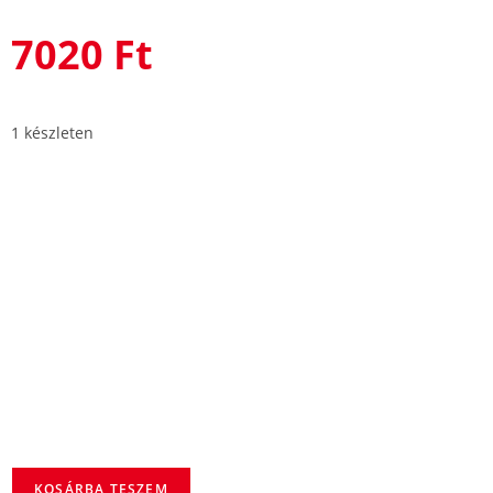
7020
Ft
1 készleten
KOSÁRBA TESZEM