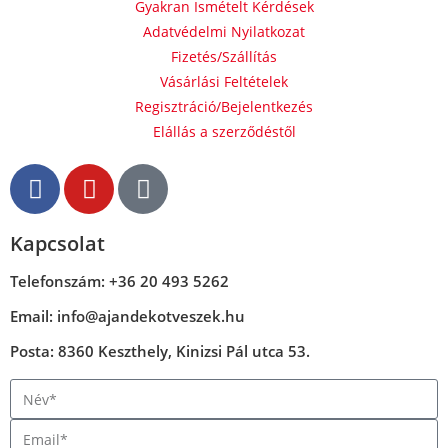
Gyakran Ismételt Kérdések
Adatvédelmi Nyilatkozat
Fizetés/Szállítás
Vásárlási Feltételek
Regisztráció/Bejelentkezés
Elállás a szerződéstől
Kapcsolat
Telefonszám: +36 20 493 5262
Email: info@ajandekotveszek.hu
Posta: 8360 Keszthely, Kinizsi Pál utca 53.