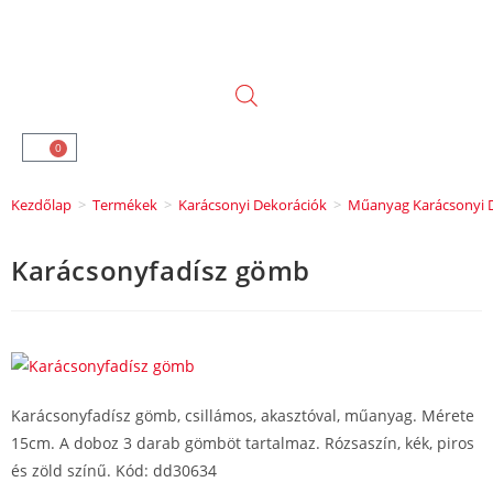
0
Kezdőlap
>
Termékek
>
Karácsonyi Dekorációk
>
Műanyag Karácsonyi D
Karácsonyfadísz gömb
Karácsonyfadísz gömb, csillámos, akasztóval, műanyag. Mérete
15cm. A doboz 3 darab gömböt tartalmaz. Rózsaszín, kék, piros
és zöld színű. Kód: dd30634