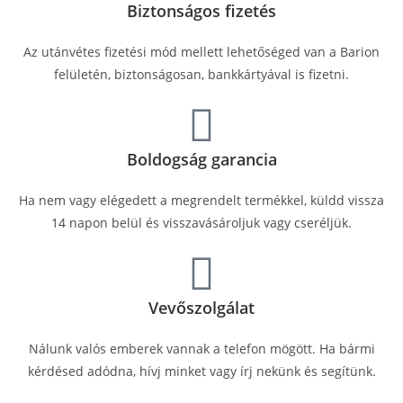
Biztonságos fizetés
Az utánvétes fizetési mód mellett lehetőséged van a Barion
felületén, biztonságosan, bankkártyával is fizetni.
Boldogság garancia
Ha nem vagy elégedett a megrendelt termékkel, küldd vissza
14 napon belül és visszavásároljuk vagy cseréljük.
Vevőszolgálat
Nálunk valós emberek vannak a telefon mögött. Ha bármi
kérdésed adódna, hívj minket vagy írj nekünk és segítünk.