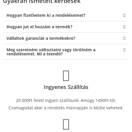
Gyakran ismételt kérdések
Hogyan fizethetem ki a rendelésemet?
Hogyan jut el hozzám a termék?
Vállaltok garanciát a termékekre?
Meg szeretném változtatni vagy törölném a
rendelésemet. Mi a teendő?
Ingyenes Szállítás
20 000Ft felett ingyen szállítunk. Amúgy 1490Ft-tól.
Csomagodat akár a rendelés másnapján is kézbe veheted.