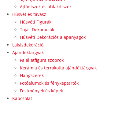
Ajtódíszek és ablakdíszek
Húsvét és tavasz
Húsvéti Figurák
Tojás Dekorációk
Húsvéti Dekorációs alapanyagok
Lakásdekoráció
Ajándéktárgyak
Fa állatfigura szobrok
Kerámia és terrakotta ajándéktárgyak
Hangszerek
Fotóalumok és fényképtartók
Festmények és képek
Kapcsolat