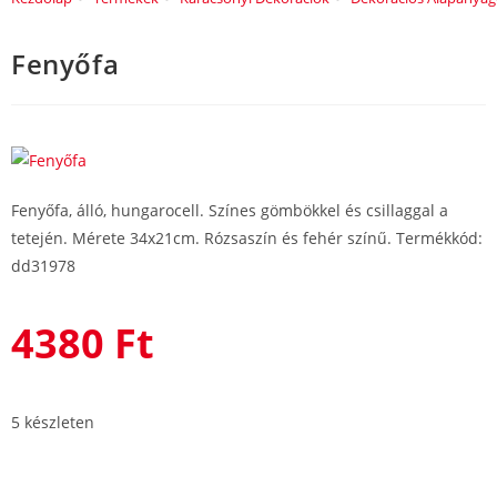
Fenyőfa
Fenyőfa, álló, hungarocell. Színes gömbökkel és csillaggal a
tetején. Mérete 34x21cm. Rózsaszín és fehér színű. Termékkód:
dd31978
4380
Ft
5 készleten