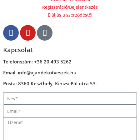
Regisztráció/Bejelentkezés
Elállás a szerződéstől
Kapcsolat
Telefonszám: +36 20 493 5262
Email: info@ajandekotveszek.hu
Posta: 8360 Keszthely, Kinizsi Pál utca 53.