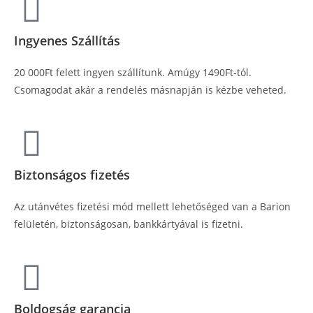
Ingyenes Szállítás
20 000Ft felett ingyen szállítunk. Amúgy 1490Ft-tól.
Csomagodat akár a rendelés másnapján is kézbe veheted.
Biztonságos fizetés
Az utánvétes fizetési mód mellett lehetőséged van a Barion
felületén, biztonságosan, bankkártyával is fizetni.
Boldogság garancia