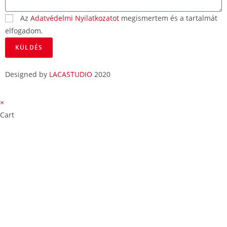
Az
Adatvédelmi Nyilatkozatot
megismertem és a tartalmát
elfogadom.
KÜLDÉS
Designed by
LACASTUDIO
2020
×
Cart