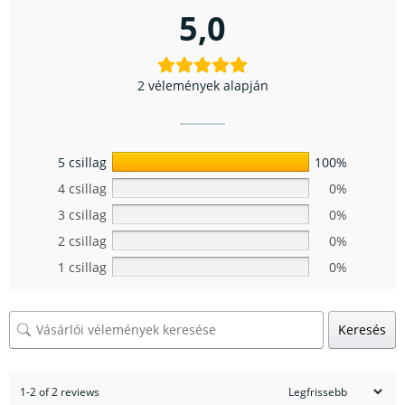
5,0
2 vélemények alapján
5 csillag
100%
4 csillag
0%
3 csillag
0%
2 csillag
0%
1 csillag
0%
Keresés
1-2 of 2 reviews