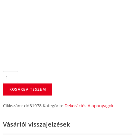
KOSÁRBA TESZEM
Cikkszám:
dd31978
Kategória:
Dekorációs Alapanyagok
Vásárlói visszajelzések