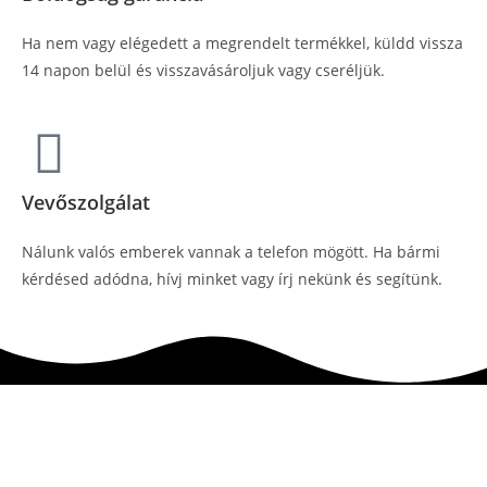
Ha nem vagy elégedett a megrendelt termékkel, küldd vissza
14 napon belül és visszavásároljuk vagy cseréljük.
Vevőszolgálat
Nálunk valós emberek vannak a telefon mögött. Ha bármi
kérdésed adódna, hívj minket vagy írj nekünk és segítünk.