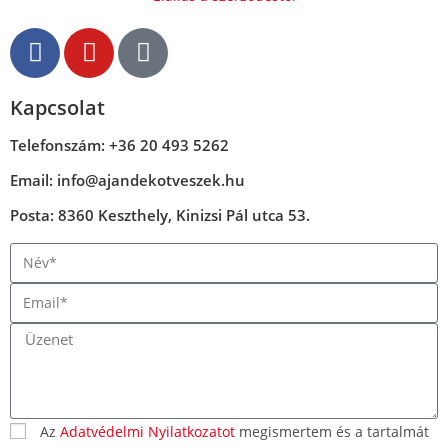
Kapcsolat
Telefonszám: +36 20 493 5262
Email: info@ajandekotveszek.hu
Posta: 8360 Keszthely, Kinizsi Pál utca 53.
Az
Adatvédelmi Nyilatkozatot
megismertem és a tartalmát