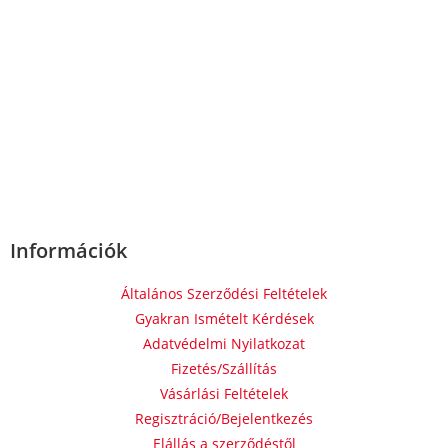
Információk
Általános Szerződési Feltételek
Gyakran Ismételt Kérdések
Adatvédelmi Nyilatkozat
Fizetés/Szállítás
Vásárlási Feltételek
Regisztráció/Bejelentkezés
Elállás a szerződéstől