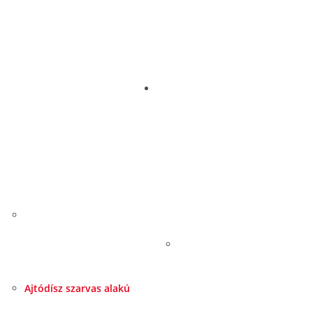
Ajtódísz szarvas alakú