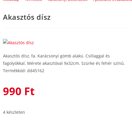
Akasztós dísz
Akasztós dísz, fa. Karácsonyi gömb alakú. Csillaggal és
fagolyókkal. Mérete akasztóval 9x32cm. Szürke és fehér színű.
Termékkód: dd45162
990
Ft
4 készleten