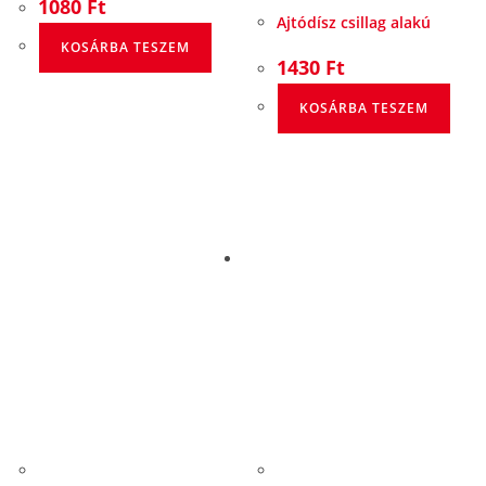
1080
Ft
Ajtódísz csillag alakú
KOSÁRBA TESZEM
1430
Ft
KOSÁRBA TESZEM