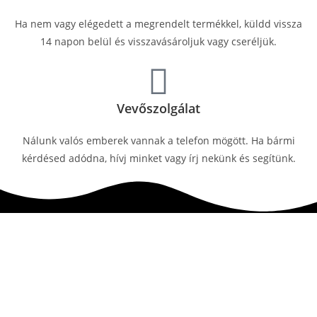
Ha nem vagy elégedett a megrendelt termékkel, küldd vissza
14 napon belül és visszavásároljuk vagy cseréljük.
Vevőszolgálat
Nálunk valós emberek vannak a telefon mögött. Ha bármi
kérdésed adódna, hívj minket vagy írj nekünk és segítünk.