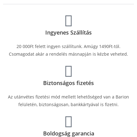
Ingyenes Szállítás
20 000Ft felett ingyen szállítunk. Amúgy 1490Ft-tól.
Csomagodat akár a rendelés másnapján is kézbe veheted.
Biztonságos fizetés
Az utánvétes fizetési mód mellett lehetőséged van a Barion
felületén, biztonságosan, bankkártyával is fizetni.
Boldogság garancia