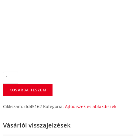
KOSÁRBA TESZEM
Cikkszám:
dd45162
Kategória:
Ajtódíszek és ablakdíszek
Vásárlói visszajelzések