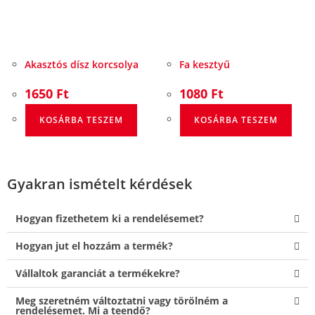
Akasztós dísz korcsolya
Fa kesztyű
1650
Ft
1080
Ft
KOSÁRBA TESZEM
KOSÁRBA TESZEM
Gyakran ismételt kérdések
Hogyan fizethetem ki a rendelésemet?
Hogyan jut el hozzám a termék?
Vállaltok garanciát a termékekre?
Meg szeretném változtatni vagy törölném a
rendelésemet. Mi a teendő?