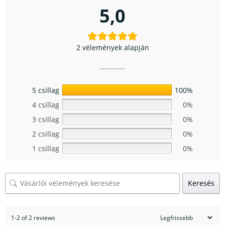
5,0
2 vélemények alapján
5 csillag
100%
4 csillag
0%
3 csillag
0%
2 csillag
0%
1 csillag
0%
Keresés
1-2 of 2 reviews