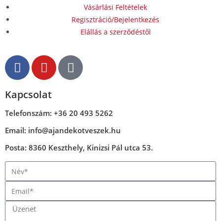
Vásárlási Feltételek
Regisztráció/Bejelentkezés
Elállás a szerződéstől
Kapcsolat
Telefonszám: +36 20 493 5262
Email: info@ajandekotveszek.hu
Posta: 8360 Keszthely, Kinizsi Pál utca 53.