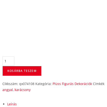
KOSÁRBA TESZEM
Cikkszám:
qx074108
Kategória:
Plüss Figurás Dekorációk
Címkék
angyal
,
karácsony
Leírás