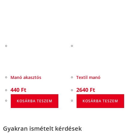
Manó akasztós
Textil manó
440
Ft
2640
Ft
KOSÁRBA TESZEM
KOSÁRBA TESZEM
Gyakran ismételt kérdések