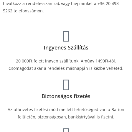
hivatkozz a rendelésszámra), vagy hívj minket a +36 20 493
5262 telefonszámon.
Ingyenes Szállítás
20 000Ft felett ingyen szállítunk. Amúgy 1490Ft-tól.
Csomagodat akár a rendelés másnapján is kézbe veheted.
Biztonságos fizetés
Az utánvétes fizetési mód mellett lehetőséged van a Barion
felületén, biztonságosan, bankkártyával is fizetni.