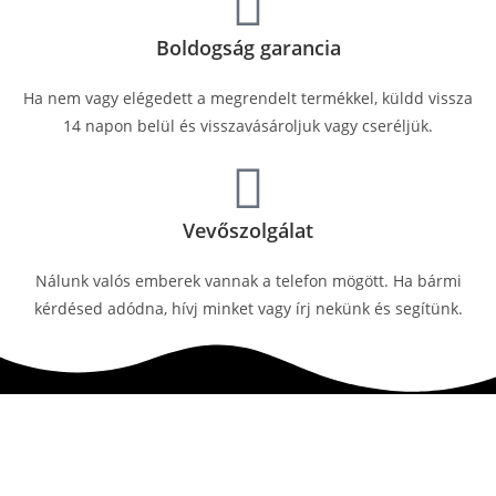
Boldogság garancia
Ha nem vagy elégedett a megrendelt termékkel, küldd vissza
14 napon belül és visszavásároljuk vagy cseréljük.
Vevőszolgálat
Nálunk valós emberek vannak a telefon mögött. Ha bármi
kérdésed adódna, hívj minket vagy írj nekünk és segítünk.