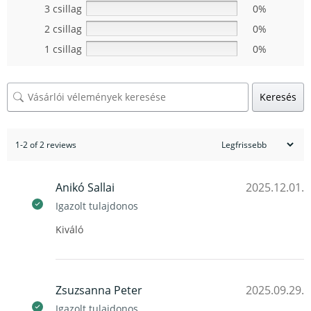
3 csillag
0%
2 csillag
0%
1 csillag
0%
Keresés
1-2 of 2 reviews
Anikó Sallai
2025.12.01.
Igazolt tulajdonos
Kiváló
Zsuzsanna Peter
2025.09.29.
Igazolt tulajdonos