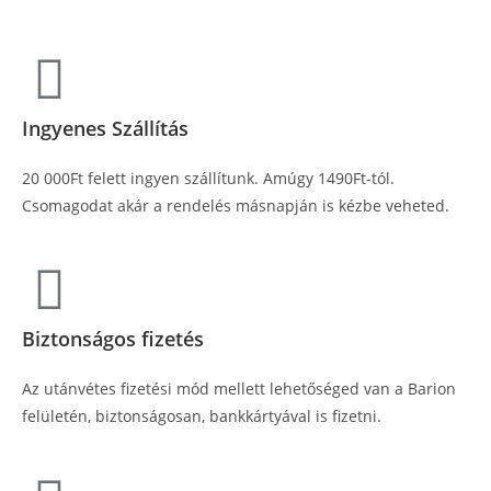
Ingyenes Szállítás
20 000Ft felett ingyen szállítunk. Amúgy 1490Ft-tól.
Csomagodat akár a rendelés másnapján is kézbe veheted.
Biztonságos fizetés
Az utánvétes fizetési mód mellett lehetőséged van a Barion
felületén, biztonságosan, bankkártyával is fizetni.