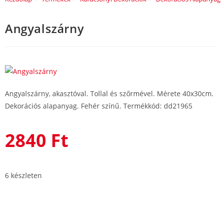
Angyalszárny
Angyalszárny, akasztóval. Tollal és szőrmével. Mérete 40x30cm.
Dekorációs alapanyag. Fehér színű. Termékkód: dd21965
2840
Ft
6 készleten