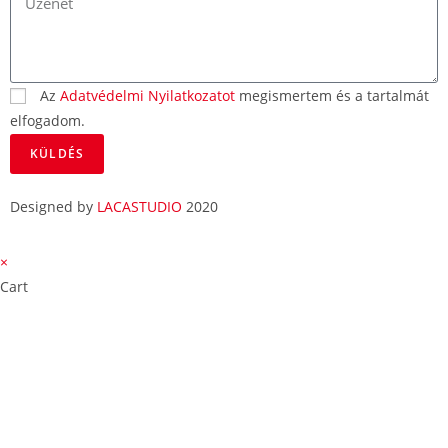
Az
Adatvédelmi Nyilatkozatot
megismertem és a tartalmát
elfogadom.
KÜLDÉS
Designed by
LACASTUDIO
2020
×
Cart