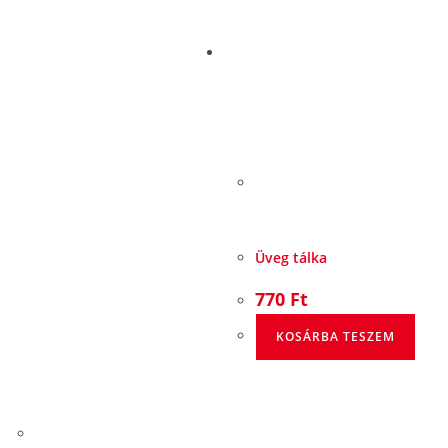
Üveg tálka
770
Ft
KOSÁRBA TESZEM