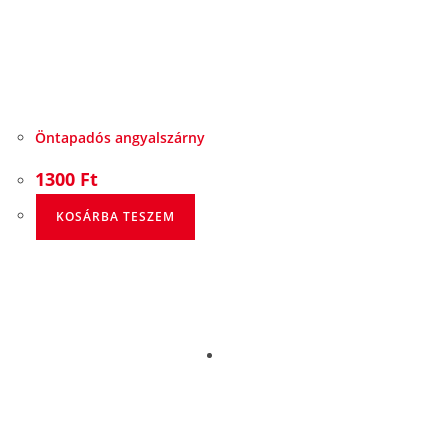
Öntapadós angyalszárny
1300
Ft
KOSÁRBA TESZEM