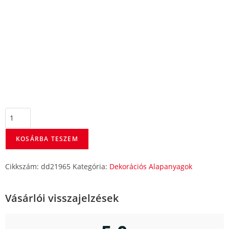
KOSÁRBA TESZEM
Cikkszám:
dd21965
Kategória:
Dekorációs Alapanyagok
Vásárlói visszajelzések