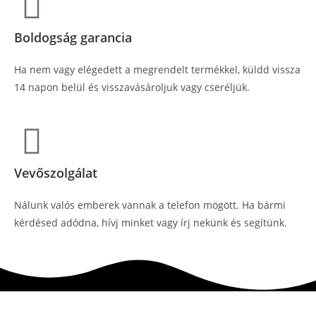
Boldogság garancia
Ha nem vagy elégedett a megrendelt termékkel, küldd vissza
14 napon belül és visszavásároljuk vagy cseréljük.
Vevőszolgálat
Nálunk valós emberek vannak a telefon mögött. Ha bármi
kérdésed adódna, hívj minket vagy írj nekünk és segítünk.