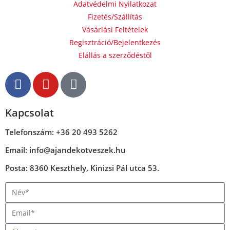
Adatvédelmi Nyilatkozat
Fizetés/Szállítás
Vásárlási Feltételek
Regisztráció/Bejelentkezés
Elállás a szerződéstől
Kapcsolat
Telefonszám: +36 20 493 5262
Email: info@ajandekotveszek.hu
Posta: 8360 Keszthely, Kinizsi Pál utca 53.