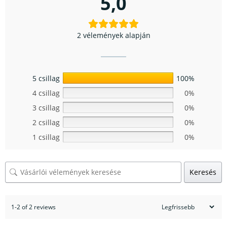
5,0
2 vélemények alapján
5 csillag
100%
4 csillag
0%
3 csillag
0%
2 csillag
0%
1 csillag
0%
Keresés
1-2 of 2 reviews