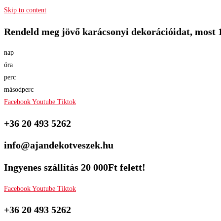
Skip to content
Rendeld meg jövő karácsonyi dekorációidat, most 
nap
óra
perc
másodperc
Facebook
Youtube
Tiktok
+36 20 493 5262
info@ajandekotveszek.hu
Ingyenes szállítás 20 000Ft felett!
Facebook
Youtube
Tiktok
+36 20 493 5262