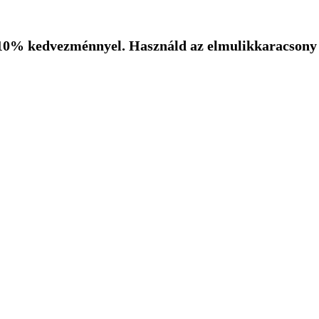
10% kedvezménnyel. Használd az elmulikkaracsony k