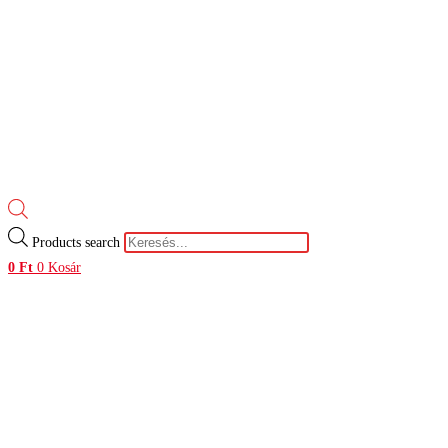
Products search
0
Ft
0
Kosár