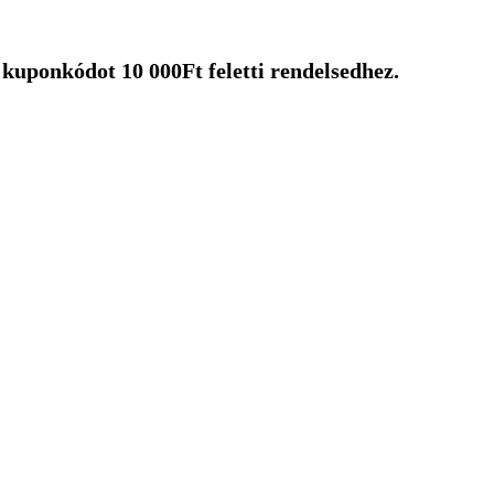
uponkódot 10 000Ft feletti rendelsedhez.