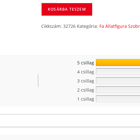
KOSÁRBA TESZEM
Cikkszám:
32726
Kategória:
Fa Állatfigura Szob
5 csillag
4 csillag
3 csillag
2 csillag
1 csillag