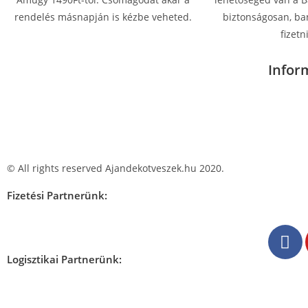
rendelés másnapján is kézbe veheted.
biztonságosan, ban
fizetni
Infor
© All rights reserved Ajandekotveszek.hu 2020.
Fizetési Partnerünk:
Logisztikai Partnerünk: