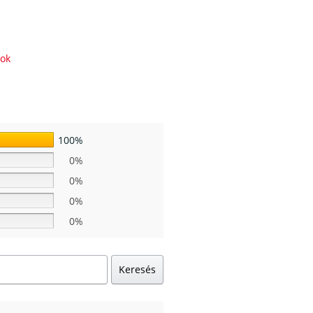
rok
100%
0%
0%
0%
0%
Keresés