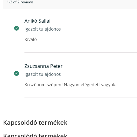
1-2 of 2 reviews
Anikó Sallai
Igazolt tulajdonos
Kiváló
Zsuzsanna Peter
Igazolt tulajdonos
Köszönöm szépen! Nagyon elégedett vagyok.
Kapcsolódó termékek
Kapcsolódó termékek