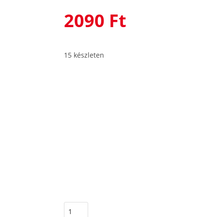
2090
Ft
15 készleten