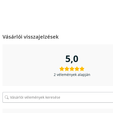
Vásárlói visszajelzések
5,0
2 vélemények alapján