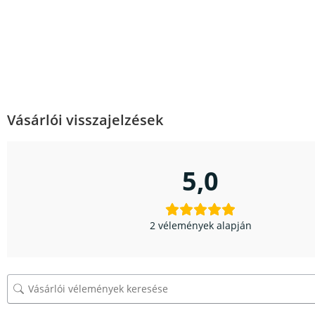
Vásárlói visszajelzések
5,0
2 vélemények alapján