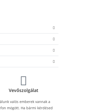
Vevőszolgálat
álunk valós emberek vannak a
efon mögött. Ha bármi kérdésed