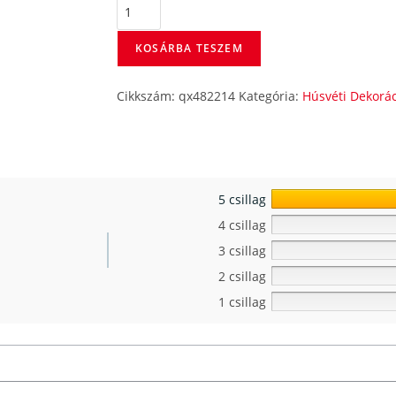
KOSÁRBA TESZEM
Cikkszám:
qx482214
Kategória:
Húsvéti Dekorá
5 csillag
4 csillag
3 csillag
2 csillag
1 csillag