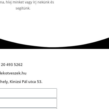
a, hívj minket vagy írj nekünk és
segítünk.
 20 493 5262
dekotveszek.hu
ely, Kinizsi Pál utca 53.