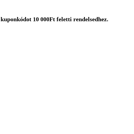
uponkódot 10 000Ft feletti rendelsedhez.