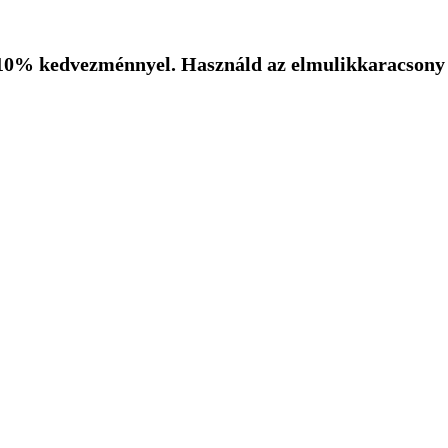
10% kedvezménnyel. Használd az elmulikkaracsony k