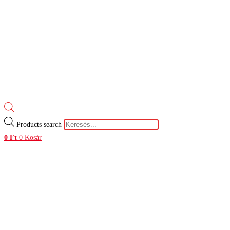
Products search
0
Ft
0
Kosár