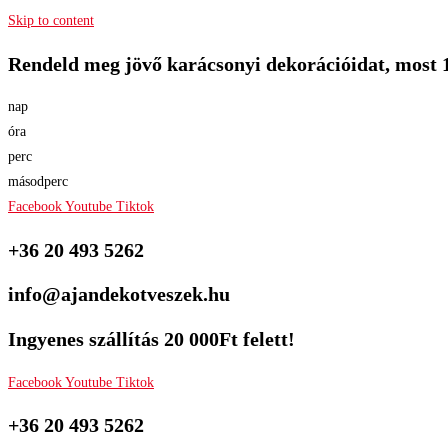
Skip to content
Rendeld meg jövő karácsonyi dekorációidat, most 
nap
óra
perc
másodperc
Facebook
Youtube
Tiktok
+36 20 493 5262
info@ajandekotveszek.hu
Ingyenes szállítás 20 000Ft felett!
Facebook
Youtube
Tiktok
+36 20 493 5262