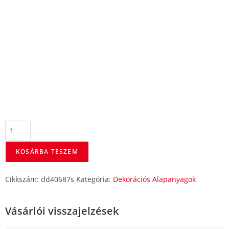
KOSÁRBA TESZEM
Cikkszám:
dd40687s
Kategória:
Dekorációs Alapanyagok
Vásárlói visszajelzések