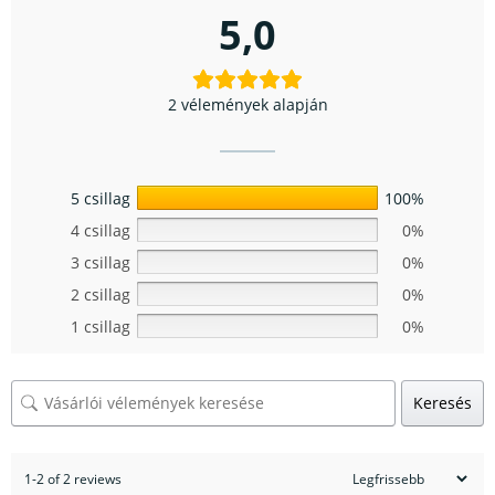
5,0
2 vélemények alapján
5 csillag
100%
4 csillag
0%
3 csillag
0%
2 csillag
0%
1 csillag
0%
Keresés
1-2 of 2 reviews