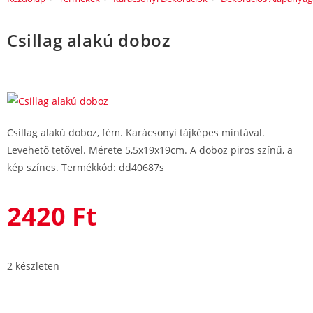
Csillag alakú doboz
Csillag alakú doboz, fém. Karácsonyi tájképes mintával.
Levehető tetővel. Mérete 5,5x19x19cm. A doboz piros színű, a
kép színes. Termékkód: dd40687s
2420
Ft
2 készleten