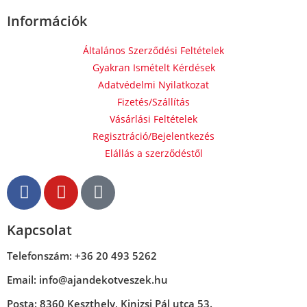
Információk
Általános Szerződési Feltételek
Gyakran Ismételt Kérdések
Adatvédelmi Nyilatkozat
Fizetés/Szállítás
Vásárlási Feltételek
Regisztráció/Bejelentkezés
Elállás a szerződéstől
Kapcsolat
Telefonszám: +36 20 493 5262
Email: info@ajandekotveszek.hu
Posta: 8360 Keszthely, Kinizsi Pál utca 53.