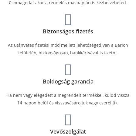
Csomagodat akár a rendelés másnapján is kézbe veheted.
Biztonságos fizetés
Az utánvétes fizetési mód mellett lehetőséged van a Barion
felületén, biztonságosan, bankkártyával is fizetni.
Boldogság garancia
Ha nem vagy elégedett a megrendelt termékkel, küldd vissza
14 napon belül és visszavásároljuk vagy cseréljük.
Vevőszolgálat