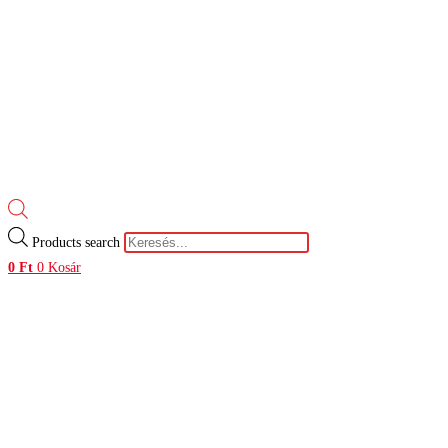
Products search
0
Ft
0
Kosár