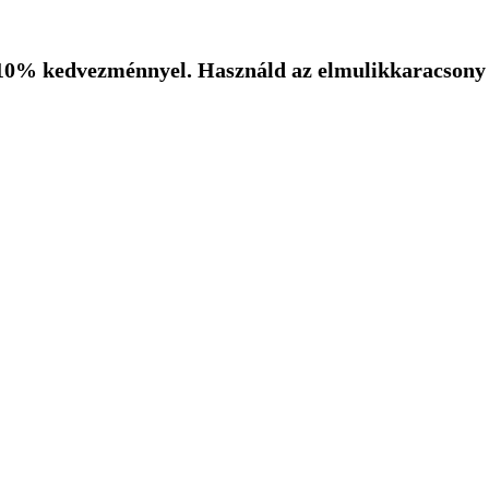
10% kedvezménnyel. Használd az elmulikkaracsony k