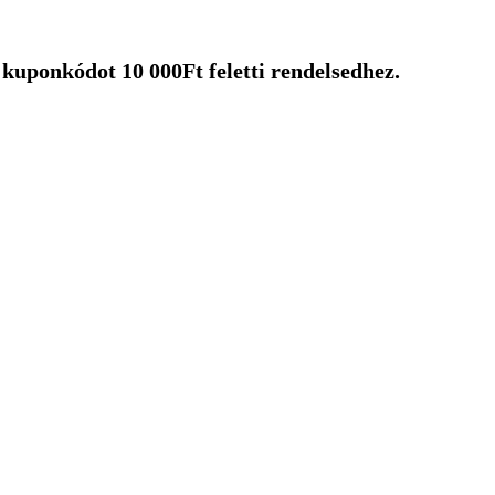
uponkódot 10 000Ft feletti rendelsedhez.