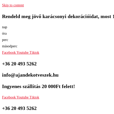
Skip to content
Rendeld meg jövő karácsonyi dekorációidat, most 
nap
óra
perc
másodperc
Facebook
Youtube
Tiktok
+36 20 493 5262
info@ajandekotveszek.hu
Ingyenes szállítás 20 000Ft felett!
Facebook
Youtube
Tiktok
+36 20 493 5262