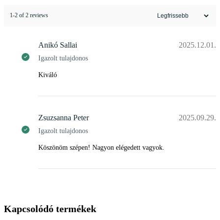
1-2 of 2 reviews
Anikó Sallai
2025.12.01.
Igazolt tulajdonos
Kiváló
Zsuzsanna Peter
2025.09.29.
Igazolt tulajdonos
Köszönöm szépen! Nagyon elégedett vagyok.
Kapcsolódó termékek