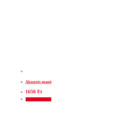
Akasztós manó
1650
Ft
Kosárba teszem