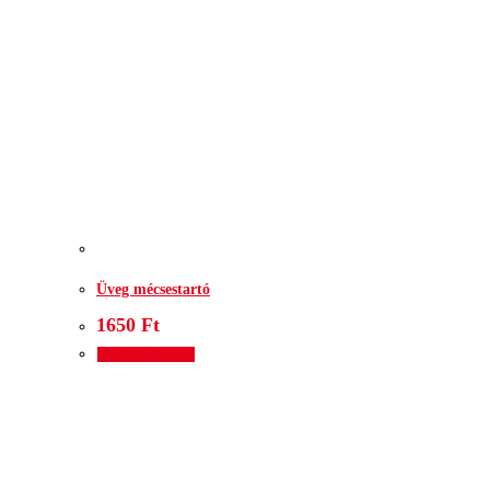
Üveg mécsestartó
1650
Ft
Kosárba teszem