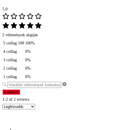
5,0
2 vélemények alapján
5 csillag
100
100%
4 csillag
0%
3 csillag
0%
2 csillag
0%
1 csillag
0%
Keresés
1-2 of 2 reviews