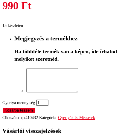
990
Ft
15 készleten
Megjegyzés a termékhez
Ha többféle termék van a képen, ide írhatod
melyiket szeretnéd.
Gyertya mennyiség
Kosárba teszem
Cikkszám:
qx410432
Kategória:
Gyertyák és Mécsesek
Vásárlói visszajelzések