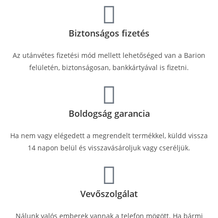
Biztonságos fizetés
Az utánvétes fizetési mód mellett lehetőséged van a Barion
felületén, biztonságosan, bankkártyával is fizetni.
Boldogság garancia
Ha nem vagy elégedett a megrendelt termékkel, küldd vissza
14 napon belül és visszavásároljuk vagy cseréljük.
Vevőszolgálat
Nálunk valós emberek vannak a telefon mögött. Ha bármi