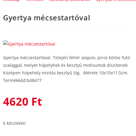
Gyertya mécsestartóval
Gyertya mécsestartóval. Tetején fehér alapon, piros körbe futó
szalaggal, melyet hópelyhek és kesztyű motívumok díszítenek.
Középen hópehely mintás kesztyű lóg. Mérete 10x10x11,5cm.
Termékkód:b48477
4620
Ft
6 készleten