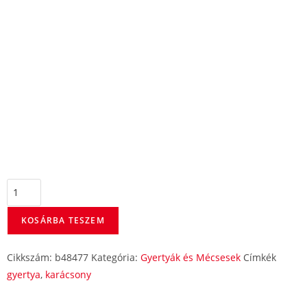
KOSÁRBA TESZEM
Cikkszám:
b48477
Kategória:
Gyertyák és Mécsesek
Címkék
gyertya
,
karácsony