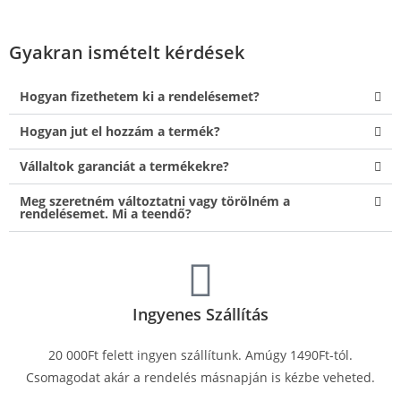
Gyakran ismételt kérdések
Hogyan fizethetem ki a rendelésemet?
Hogyan jut el hozzám a termék?
Vállaltok garanciát a termékekre?
Meg szeretném változtatni vagy törölném a
rendelésemet. Mi a teendő?
Ingyenes Szállítás
20 000Ft felett ingyen szállítunk. Amúgy 1490Ft-tól.
Csomagodat akár a rendelés másnapján is kézbe veheted.