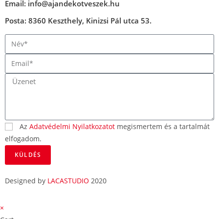
Email: info@ajandekotveszek.hu
Posta: 8360 Keszthely, Kinizsi Pál utca 53.
Az
Adatvédelmi Nyilatkozatot
megismertem és a tartalmát
elfogadom.
KÜLDÉS
Designed by
LACASTUDIO
2020
×