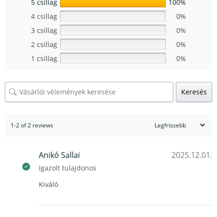
5 csillag
100%
4 csillag
0%
3 csillag
0%
2 csillag
0%
1 csillag
0%
Keresés
1-2 of 2 reviews
Anikó Sallai
2025.12.01.
Igazolt tulajdonos
Kiváló