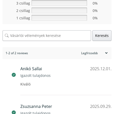
3 csillag
0%
2 csillag
0%
1 csillag
0%
Keresés
1-2 of 2 reviews
Anikó Sallai
2025.12.01.
Igazolt tulajdonos
Kiváló
Zsuzsanna Peter
2025.09.29.
Igazolt tulajdonos