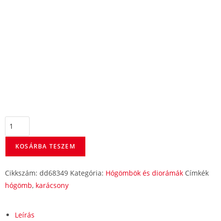
KOSÁRBA TESZEM
Cikkszám:
dd68349
Kategória:
Hógömbök és diorámák
Címkék
hógömb
,
karácsony
Leírás