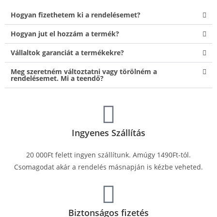
Hogyan fizethetem ki a rendelésemet?
Hogyan jut el hozzám a termék?
Vállaltok garanciát a termékekre?
Meg szeretném változtatni vagy törölném a
rendelésemet. Mi a teendő?
Ingyenes Szállítás
20 000Ft felett ingyen szállítunk. Amúgy 1490Ft-tól.
Csomagodat akár a rendelés másnapján is kézbe veheted.
Biztonságos fizetés