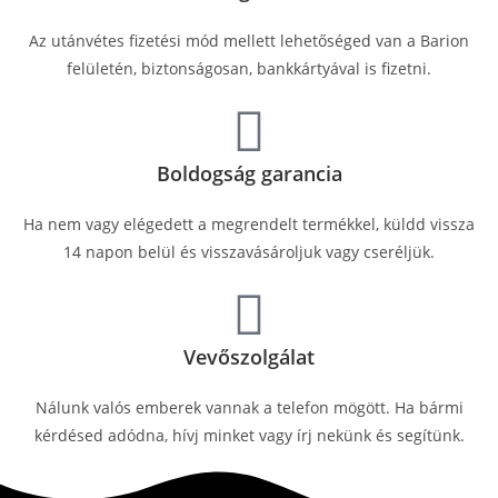
Az utánvétes fizetési mód mellett lehetőséged van a Barion
felületén, biztonságosan, bankkártyával is fizetni.
Boldogság garancia
Ha nem vagy elégedett a megrendelt termékkel, küldd vissza
14 napon belül és visszavásároljuk vagy cseréljük.
Vevőszolgálat
Nálunk valós emberek vannak a telefon mögött. Ha bármi
kérdésed adódna, hívj minket vagy írj nekünk és segítünk.