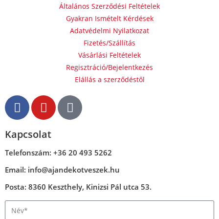
Általános Szerződési Feltételek
Gyakran Ismételt Kérdések
Adatvédelmi Nyilatkozat
Fizetés/Szállítás
Vásárlási Feltételek
Regisztráció/Bejelentkezés
Elállás a szerződéstől
Kapcsolat
Telefonszám: +36 20 493 5262
Email: info@ajandekotveszek.hu
Posta: 8360 Keszthely, Kinizsi Pál utca 53.