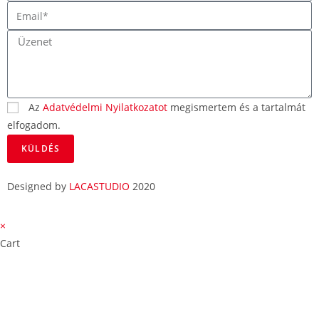
Az
Adatvédelmi Nyilatkozatot
megismertem és a tartalmát
elfogadom.
KÜLDÉS
Designed by
LACASTUDIO
2020
×
Cart