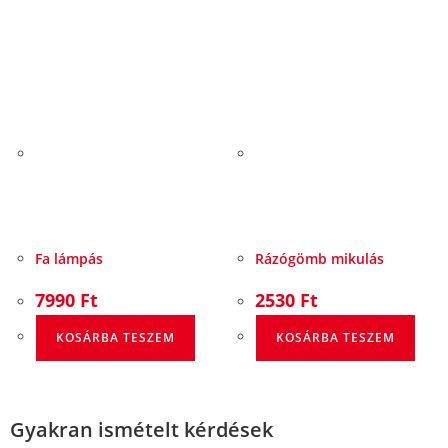
Fa lámpás
Rázógömb mikulás
7990
Ft
2530
Ft
KOSÁRBA TESZEM
KOSÁRBA TESZEM
Gyakran ismételt kérdések