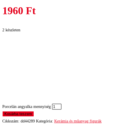
1960
Ft
2 készleten
Porcelán angyalka mennyiség
Kosárba teszem
Cikkszám:
dd44289
Kategória:
Kerámia és műanyag figurák