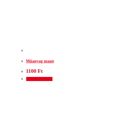
Műanyag manó
1100
Ft
Kosárba teszem