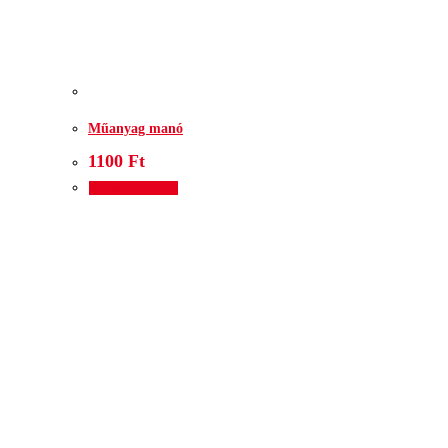
Műanyag manó
1100
Ft
Kosárba teszem