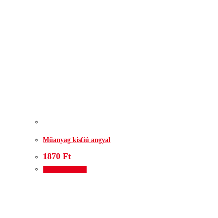
Műanyag kisfiú angyal
1870
Ft
Kosárba teszem