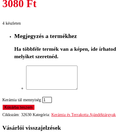
3080
Ft
4 készleten
Megjegyzés a termékhez
Ha többféle termék van a képen, ide írhatod
melyiket szeretnéd.
Kerámia tál mennyiség
Kosárba teszem
Cikkszám:
32630
Kategória:
Kerámia és Terrakotta Ajándéktárgyak
Vásárlói visszajelzések