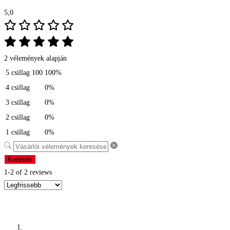
5,0
2 vélemények alapján
5 csillag
100
100%
4 csillag
0%
3 csillag
0%
2 csillag
0%
1 csillag
0%
Keresés
1-2 of 2 reviews