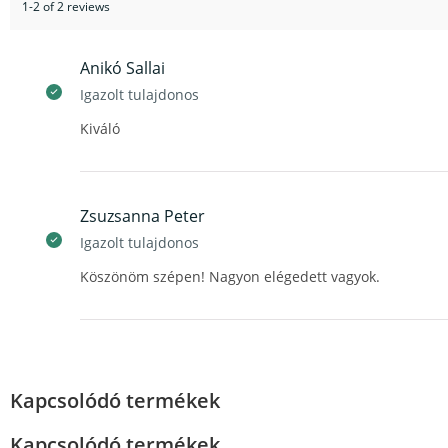
1-2 of 2 reviews
Anikó Sallai
Igazolt tulajdonos
Kiváló
Zsuzsanna Peter
Igazolt tulajdonos
Köszönöm szépen! Nagyon elégedett vagyok.
Kapcsolódó termékek
Kapcsolódó termékek