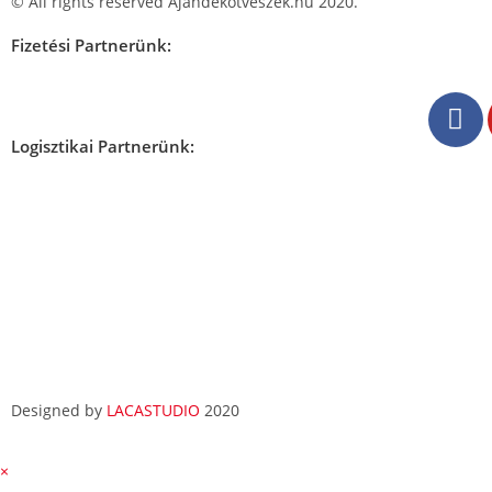
© All rights reserved Ajandekotveszek.hu 2020.
Fizetési Partnerünk:
Logisztikai Partnerünk:
Designed by
LACASTUDIO
2020
×