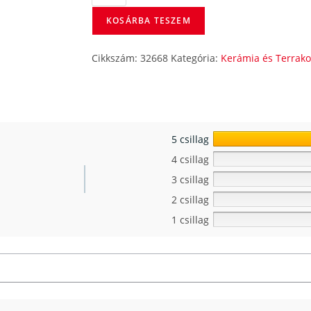
KOSÁRBA TESZEM
Cikkszám:
32668
Kategória:
Kerámia és Terrako
5 csillag
4 csillag
3 csillag
2 csillag
1 csillag