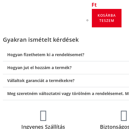
Ft
KOSÁRBA
TESZEM
Gyakran ismételt kérdések
Hogyan fizethetem ki a rendelésemet?
Hogyan jut el hozzám a termék?
Vállaltok garanciát a termékekre?
Meg szeretném változtatni vagy törölném a rendelésemet. M
Ingyenes Szállítás
Biztonságos