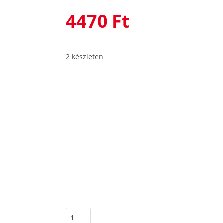
4470
Ft
2 készleten