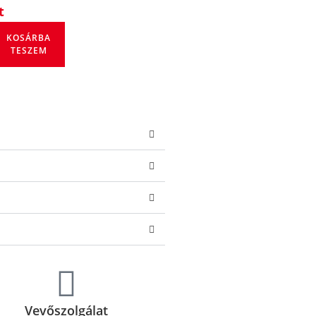
t
KOSÁRBA
TESZEM
Vevőszolgálat