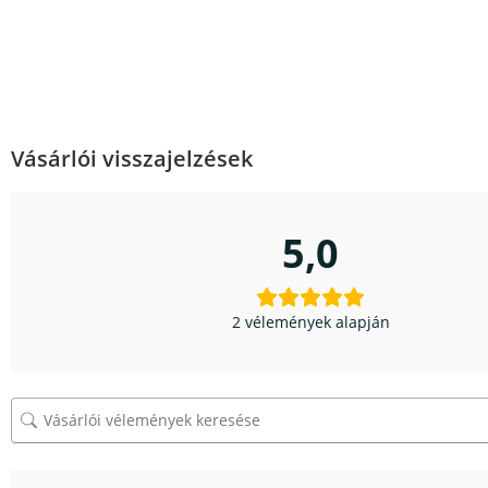
Vásárlói visszajelzések
5,0
2 vélemények alapján