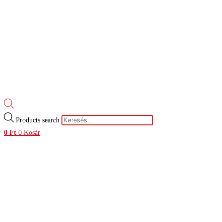
Products search
0
Ft
0
Kosár