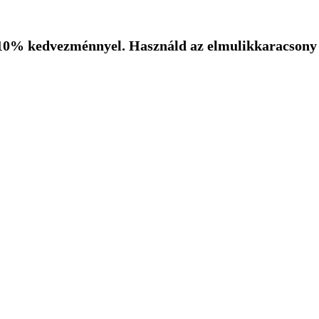
10% kedvezménnyel. Használd az elmulikkaracsony k