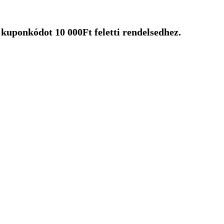
uponkódot 10 000Ft feletti rendelsedhez.