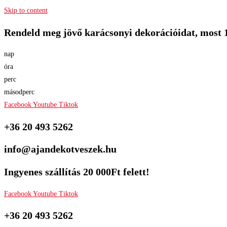
Skip to content
Rendeld meg jövő karácsonyi dekorációidat, most 
nap
óra
perc
másodperc
Facebook
Youtube
Tiktok
+36 20 493 5262
info@ajandekotveszek.hu
Ingyenes szállítás 20 000Ft felett!
Facebook
Youtube
Tiktok
+36 20 493 5262