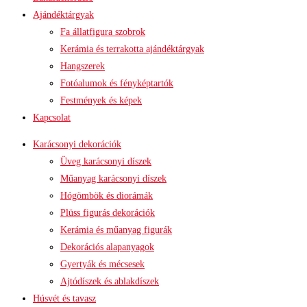
Ajándéktárgyak
Fa állatfigura szobrok
Kerámia és terrakotta ajándéktárgyak
Hangszerek
Fotóalumok és fényképtartók
Festmények és képek
Kapcsolat
Karácsonyi dekorációk
Üveg karácsonyi díszek
Műanyag karácsonyi díszek
Hógömbök és diorámák
Plüss figurás dekorációk
Kerámia és műanyag figurák
Dekorációs alapanyagok
Gyertyák és mécsesek
Ajtódíszek és ablakdíszek
Húsvét és tavasz