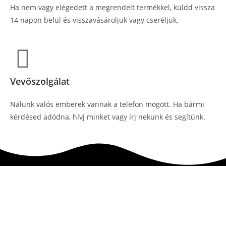
Ha nem vagy elégedett a megrendelt termékkel, küldd vissza
14 napon belül és visszavásároljuk vagy cseréljük.
Vevőszolgálat
Nálunk valós emberek vannak a telefon mögött. Ha bármi
kérdésed adódna, hívj minket vagy írj nekünk és segítünk.