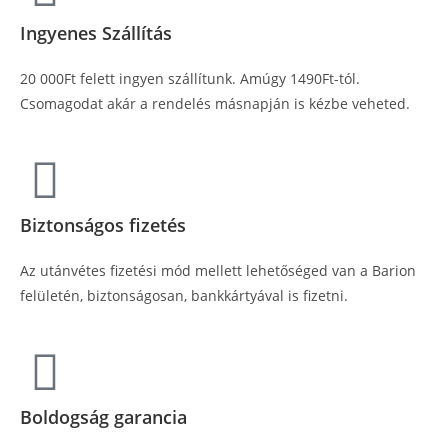
Ingyenes Szállítás
20 000Ft felett ingyen szállítunk. Amúgy 1490Ft-tól.
Csomagodat akár a rendelés másnapján is kézbe veheted.
Biztonságos fizetés
Az utánvétes fizetési mód mellett lehetőséged van a Barion
felületén, biztonságosan, bankkártyával is fizetni.
Boldogság garancia