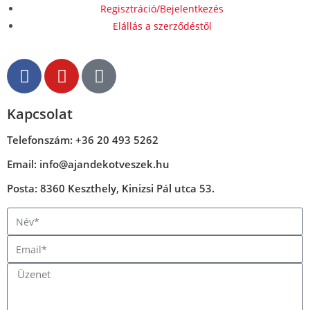
Regisztráció/Bejelentkezés
Elállás a szerződéstől
Kapcsolat
Telefonszám: +36 20 493 5262
Email: info@ajandekotveszek.hu
Posta: 8360 Keszthely, Kinizsi Pál utca 53.