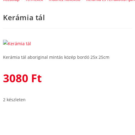
Kerámia tál
Kerámia tál aboriginal mintás közép bordó 25x 25cm
3080
Ft
2 készleten