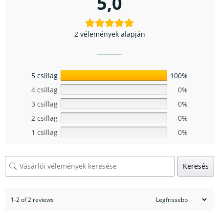
5,0
2 vélemények alapján
5 csillag
100%
4 csillag
0%
3 csillag
0%
2 csillag
0%
1 csillag
0%
Keresés
1-2 of 2 reviews