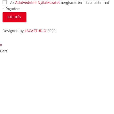
Az
Adatvédelmi Nyilatkozatot
megismertem és a tartalmát
elfogadom.
KÜLDÉS
Designed by
LACASTUDIO
2020
×
Cart