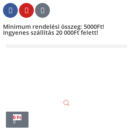
Minimum rendelési összeg: 5000Ft!
Ingyenes szállítás 20 000Ft felett!
0
Ft
0