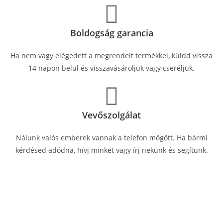
Boldogság garancia
Ha nem vagy elégedett a megrendelt termékkel, küldd vissza
14 napon belül és visszavásároljuk vagy cseréljük.
Vevőszolgálat
Nálunk valós emberek vannak a telefon mögött. Ha bármi
kérdésed adódna, hívj minket vagy írj nekünk és segítünk.