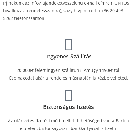
Írj nekünk az info@ajandekotveszek.hu e-mail címre (FONTOS:
hivatkozz a rendelésszámra), vagy hívj minket a +36 20 493
5262 telefonszámon.
Ingyenes Szállítás
20 000Ft felett ingyen szállítunk. Amúgy 1490Ft-tól.
Csomagodat akár a rendelés másnapján is kézbe veheted.
Biztonságos fizetés
Az utánvétes fizetési mód mellett lehetőséged van a Barion
felületén, biztonságosan, bankkártyával is fizetni.