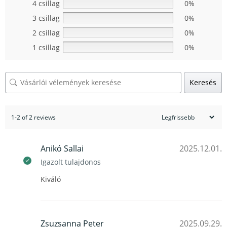
4 csillag
0%
3 csillag
0%
2 csillag
0%
1 csillag
0%
Keresés
1-2 of 2 reviews
Anikó Sallai
2025.12.01.
Igazolt tulajdonos
Kiváló
Zsuzsanna Peter
2025.09.29.