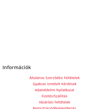
Információk
Általános Szerződési Feltételek
Gyakran Ismételt Kérdések
Adatvédelmi Nyilatkozat
Fizetés/Szállítás
Vásárlási Feltételek
Regisztráció/Bejelentkezés