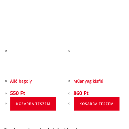
Álló bagoly
Műanyag kisfiú
550
Ft
860
Ft
KOSÁRBA TESZEM
KOSÁRBA TESZEM