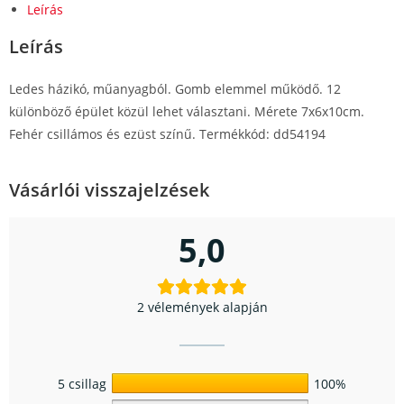
Leírás
Leírás
Ledes házikó, műanyagból. Gomb elemmel működő. 12
különböző épület közül lehet választani. Mérete 7x6x10cm.
Fehér csillámos és ezüst színű. Termékkód: dd54194
Vásárlói visszajelzések
5,0
2 vélemények alapján
5 csillag
100%