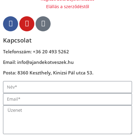
Elállás a szerződéstől
Kapcsolat
Telefonszám: +36 20 493 5262
Email: info@ajandekotveszek.hu
Posta: 8360 Keszthely, Kinizsi Pál utca 53.