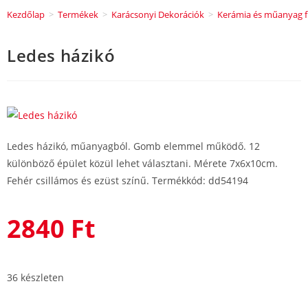
Kezdőlap
>
Termékek
>
Karácsonyi Dekorációk
>
Kerámia és műanyag f
Ledes házikó
Ledes házikó, műanyagból. Gomb elemmel működő. 12
különböző épület közül lehet választani. Mérete 7x6x10cm.
Fehér csillámos és ezüst színű. Termékkód: dd54194
2840
Ft
36 készleten