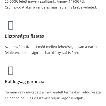
20 000Ft felett ingyen szállítunk. Amúgy 1490Ft-tól.
Csomagodat akár a rendelés másnapján is kézbe veheted.
Biztonságos fizetés
Az utánvétes fizetési mód mellett lehetőséged van a Barion
felületén, biztonságosan, bankkártyával is fizetni.
Boldogság garancia
Ha nem vagy elégedett a megrendelt termékkel, küldd vissza
14 napon belül és visszavásároljuk vagy cseréljük.