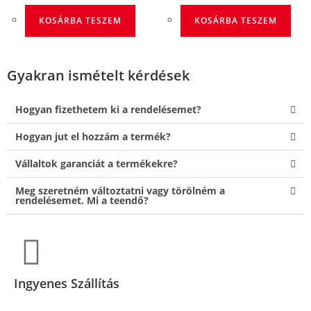
KOSÁRBA TESZEM
KOSÁRBA TESZEM
Gyakran ismételt kérdések
Hogyan fizethetem ki a rendelésemet?
Hogyan jut el hozzám a termék?
Vállaltok garanciát a termékekre?
Meg szeretném változtatni vagy törölném a
rendelésemet. Mi a teendő?
Ingyenes Szállítás