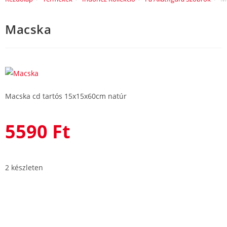
Macska
Macska cd tartós 15x15x60cm natúr
5590
Ft
2 készleten