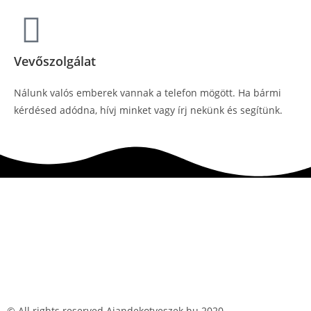
Vevőszolgálat
Nálunk valós emberek vannak a telefon mögött. Ha bármi
kérdésed adódna, hívj minket vagy írj nekünk és segítünk.
© All rights reserved Ajandekotveszek.hu 2020.