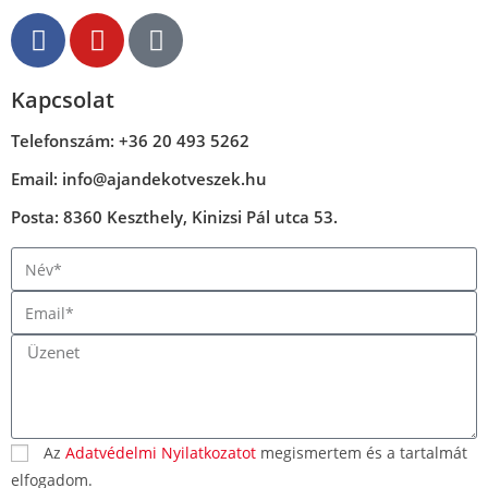
Kapcsolat
Telefonszám: +36 20 493 5262
Email: info@ajandekotveszek.hu
Posta: 8360 Keszthely, Kinizsi Pál utca 53.
Az
Adatvédelmi Nyilatkozatot
megismertem és a tartalmát
elfogadom.