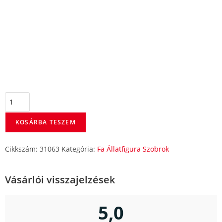
KOSÁRBA TESZEM
Cikkszám:
31063
Kategória:
Fa Állatfigura Szobrok
Vásárlói visszajelzések
5,0