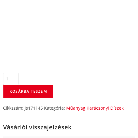
KOSÁRBA TESZEM
Cikkszám:
js171145
Kategória:
Műanyag Karácsonyi Díszek
Vásárlói visszajelzések