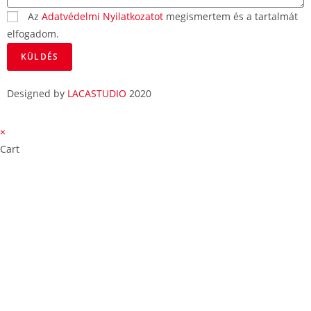
Az
Adatvédelmi Nyilatkozatot
megismertem és a tartalmát
elfogadom.
KÜLDÉS
Designed by
LACASTUDIO
2020
×
Cart