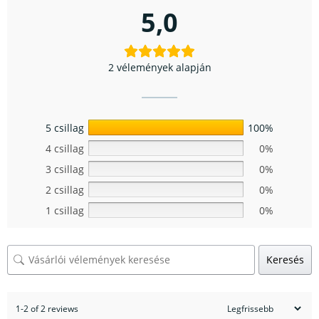
5,0
2 vélemények alapján
5 csillag
100%
4 csillag
0%
3 csillag
0%
2 csillag
0%
1 csillag
0%
Keresés
1-2 of 2 reviews