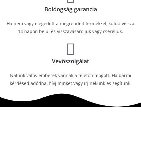
Boldogság garancia
Ha nem vagy elégedett a megrendelt termékkel, küldd vissza
14 napon belül és visszavásároljuk vagy cseréljük.
Vevőszolgálat
Nálunk valós emberek vannak a telefon mögött. Ha bármi
kérdésed adódna, hívj minket vagy írj nekünk és segítünk.