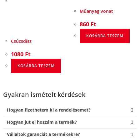
Műanyag vonat
860
Ft
KOSÁRBA TESZEM
Csúcsdísz
1080
Ft
KOSÁRBA TESZEM
Gyakran ismételt kérdések
Hogyan fizethetem ki a rendelésemet?
Hogyan jut el hozzám a termék?
Vállaltok garanciát a termékekre?