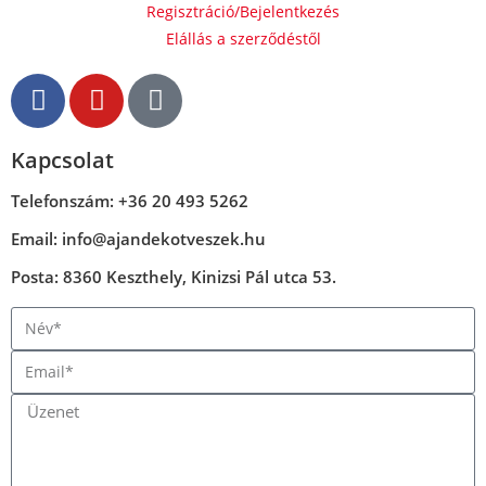
Regisztráció/Bejelentkezés
Elállás a szerződéstől
Kapcsolat
Telefonszám: +36 20 493 5262
Email: info@ajandekotveszek.hu
Posta: 8360 Keszthely, Kinizsi Pál utca 53.