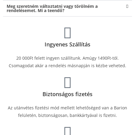
Meg szeretném változtatni vagy törölném a
rendelésemet. Mi a teendő?
Ingyenes Szállítás
20 000Ft felett ingyen szállítunk. Amúgy 1490Ft-tól.
Csomagodat akár a rendelés másnapján is kézbe veheted.
Biztonságos fizetés
Az utánvétes fizetési mód mellett lehetőséged van a Barion
felületén, biztonságosan, bankkártyával is fizetni.