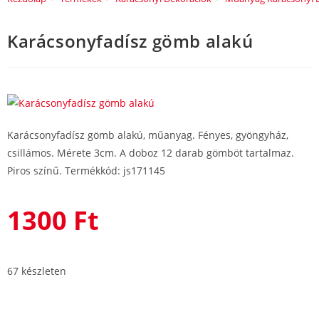
Karácsonyfadísz gömb alakú
Karácsonyfadísz gömb alakú, műanyag. Fényes, gyöngyház,
csillámos. Mérete 3cm. A doboz 12 darab gömböt tartalmaz.
Piros színű. Termékkód: js171145
1300
Ft
67 készleten