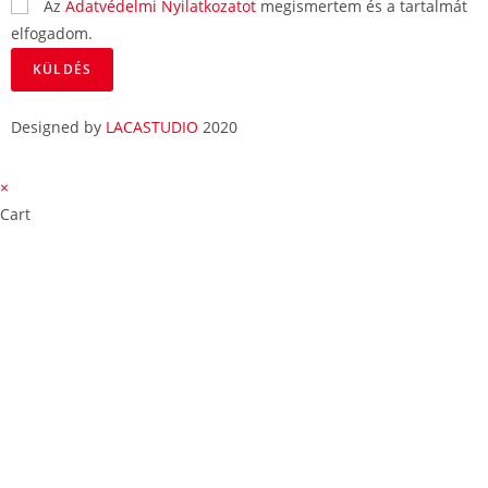
Az
Adatvédelmi Nyilatkozatot
megismertem és a tartalmát
elfogadom.
KÜLDÉS
Designed by
LACASTUDIO
2020
×
Cart