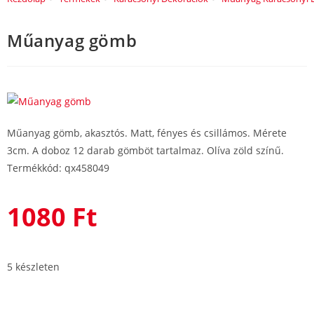
Műanyag gömb
Műanyag gömb, akasztós. Matt, fényes és csillámos. Mérete
3cm. A doboz 12 darab gömböt tartalmaz. Olíva zöld színű.
Termékkód: qx458049
1080
Ft
5 készleten