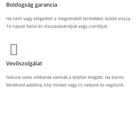
Boldogság garancia
Ha nem vagy elégedett a megrendelt termékkel, küldd vissza
14 napon belül és visszavásároljuk vagy cseréljük.
Vevőszolgálat
Nálunk valós emberek vannak a telefon mögött. Ha bármi
kérdésed adódna, hívj minket vagy írj nekünk és segítünk.