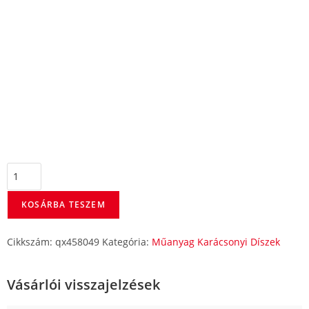
KOSÁRBA TESZEM
Cikkszám:
qx458049
Kategória:
Műanyag Karácsonyi Díszek
Vásárlói visszajelzések