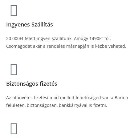
Ingyenes Szállítás
20 000Ft felett ingyen szállítunk. Amúgy 1490Ft-tól.
Csomagodat akár a rendelés másnapján is kézbe veheted.
Biztonságos fizetés
Az utánvétes fizetési mód mellett lehetőséged van a Barion
felületén, biztonságosan, bankkártyával is fizetni.