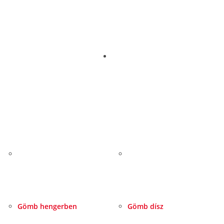
Gömb hengerben
Gömb dísz