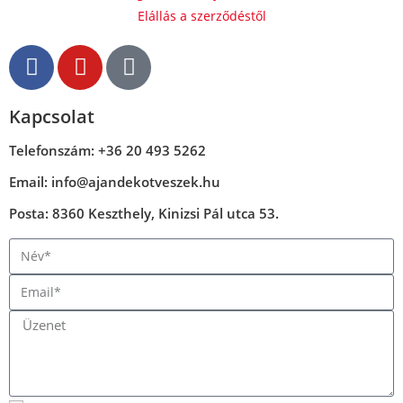
Elállás a szerződéstől
Kapcsolat
Telefonszám: +36 20 493 5262
Email: info@ajandekotveszek.hu
Posta: 8360 Keszthely, Kinizsi Pál utca 53.