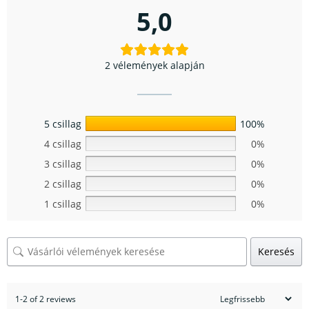
5,0
2 vélemények alapján
5 csillag
100%
4 csillag
0%
3 csillag
0%
2 csillag
0%
1 csillag
0%
Keresés
1-2 of 2 reviews