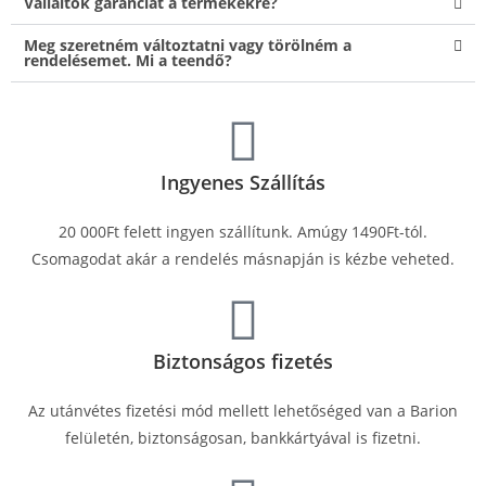
Vállaltok garanciát a termékekre?
Meg szeretném változtatni vagy törölném a
rendelésemet. Mi a teendő?
Ingyenes Szállítás
20 000Ft felett ingyen szállítunk. Amúgy 1490Ft-tól.
Csomagodat akár a rendelés másnapján is kézbe veheted.
Biztonságos fizetés
Az utánvétes fizetési mód mellett lehetőséged van a Barion
felületén, biztonságosan, bankkártyával is fizetni.