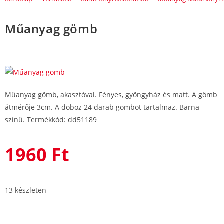
Műanyag gömb
Műanyag gömb, akasztóval. Fényes, gyöngyház és matt. A gömb
átmérője 3cm. A doboz 24 darab gömböt tartalmaz. Barna
színű. Termékkód: dd51189
1960
Ft
13 készleten