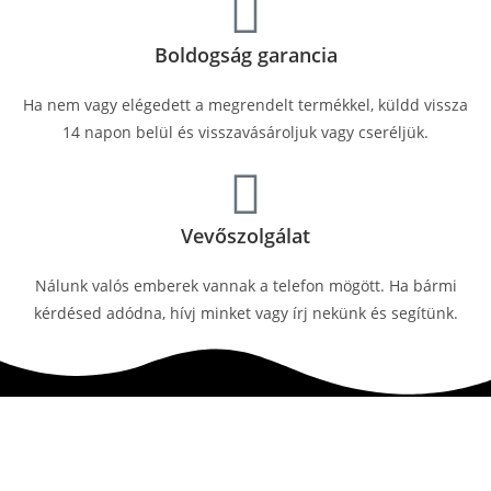
Boldogság garancia
Ha nem vagy elégedett a megrendelt termékkel, küldd vissza
14 napon belül és visszavásároljuk vagy cseréljük.
Vevőszolgálat
Nálunk valós emberek vannak a telefon mögött. Ha bármi
kérdésed adódna, hívj minket vagy írj nekünk és segítünk.