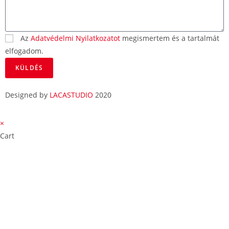
Az
Adatvédelmi Nyilatkozatot
megismertem és a tartalmát
elfogadom.
KÜLDÉS
Designed by
LACASTUDIO
2020
×
Cart