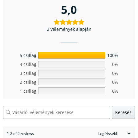
5,0
2 vélemények alapján
5 csillag
100%
4 csillag
0%
3 csillag
0%
2 csillag
0%
1 csillag
0%
Keresés
1-2 of 2 reviews