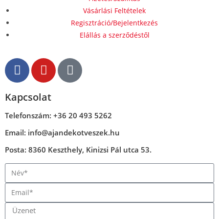
Vásárlási Feltételek
Regisztráció/Bejelentkezés
Elállás a szerződéstől
Kapcsolat
Telefonszám: +36 20 493 5262
Email: info@ajandekotveszek.hu
Posta: 8360 Keszthely, Kinizsi Pál utca 53.