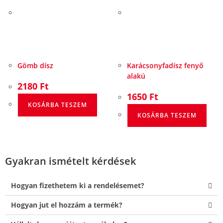
Gömb dísz
Karácsonyfadísz fenyő
alakú
2180
Ft
1650
Ft
KOSÁRBA TESZEM
KOSÁRBA TESZEM
Gyakran ismételt kérdések
Hogyan fizethetem ki a rendelésemet?
Hogyan jut el hozzám a termék?