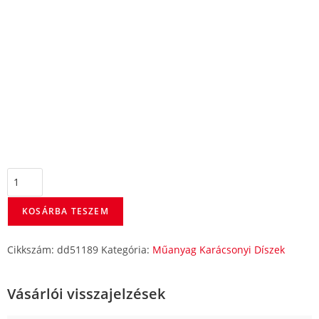
KOSÁRBA TESZEM
Cikkszám:
dd51189
Kategória:
Műanyag Karácsonyi Díszek
Vásárlói visszajelzések