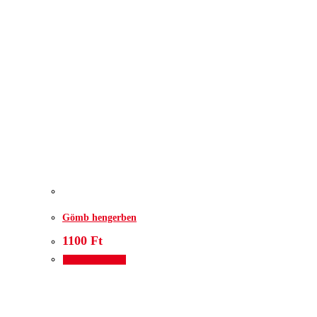
Gömb hengerben
1100
Ft
Kosárba teszem