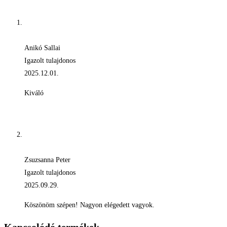
Anikó Sallai
Igazolt tulajdonos
2025.12.01.
Kiváló
Zsuzsanna Peter
Igazolt tulajdonos
2025.09.29.
Köszönöm szépen! Nagyon elégedett vagyok.
Kapcsolódó termékek