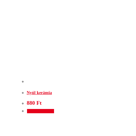
Nyúl kerámia
880
Ft
Kosárba teszem