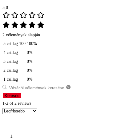
5,0
2 vélemények alapján
5 csillag
100
100%
4 csillag
0%
3 csillag
0%
2 csillag
0%
1 csillag
0%
Keresés
1-2 of 2 reviews