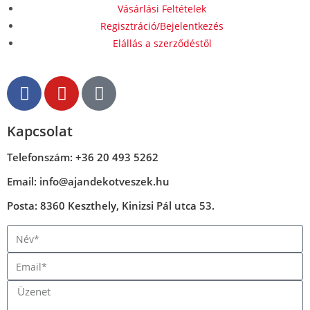
Vásárlási Feltételek
Regisztráció/Bejelentkezés
Elállás a szerződéstől
Kapcsolat
Telefonszám: +36 20 493 5262
Email: info@ajandekotveszek.hu
Posta: 8360 Keszthely, Kinizsi Pál utca 53.