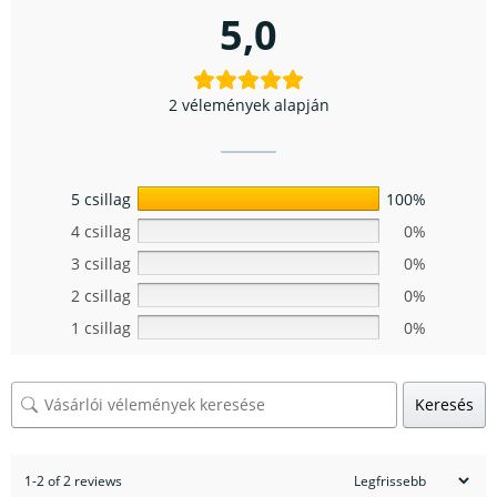
5,0
2 vélemények alapján
5 csillag
100%
4 csillag
0%
3 csillag
0%
2 csillag
0%
1 csillag
0%
Keresés
1-2 of 2 reviews