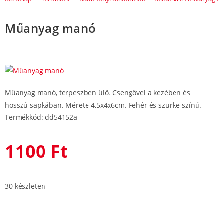
Műanyag manó
Műanyag manó, terpeszben ülő. Csengővel a kezében és
hosszú sapkában. Mérete 4,5x4x6cm. Fehér és szürke színű.
Termékkód: dd54152a
1100
Ft
30 készleten