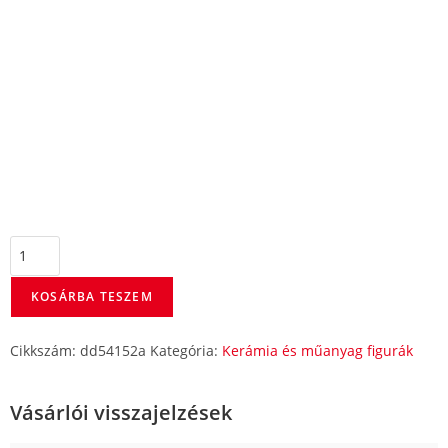
KOSÁRBA TESZEM
Cikkszám:
dd54152a
Kategória:
Kerámia és műanyag figurák
Vásárlói visszajelzések