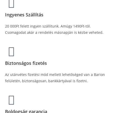
Ingyenes Szállítás
20 000Ft felett ingyen szállítunk. Amúgy 1490Ft-tól.
Csomagodat akár a rendelés másnapján is kézbe veheted.
Biztonságos fizetés
Az utánvétes fizetési mód mellett lehetőséged van a Barion
felületén, biztonságosan, bankkártyával is fizetni.
Boldogság garancia