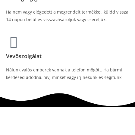
Ha nem vagy elégedett a megrendelt termékkel, küldd vissza
14 napon belül és visszavásároljuk vagy cseréljük.
Vevőszolgálat
Nálunk valós emberek vannak a telefon mögött. Ha bármi
kérdésed adódna, hívj minket vagy írj nekünk és segítünk.