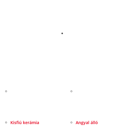
Kisfiú kerámia
Angyal álló