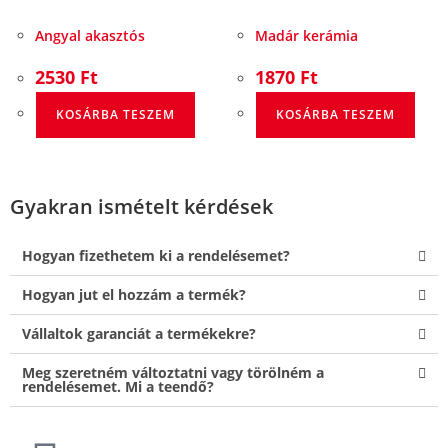
Angyal akasztós
Madár kerámia
2530
Ft
1870
Ft
KOSÁRBA TESZEM
KOSÁRBA TESZEM
Gyakran ismételt kérdések
Hogyan fizethetem ki a rendelésemet?
Hogyan jut el hozzám a termék?
Vállaltok garanciát a termékekre?
Meg szeretném változtatni vagy törölném a
rendelésemet. Mi a teendő?