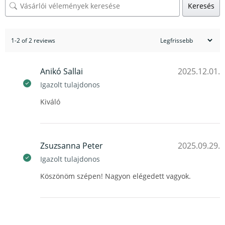
Keresés
1-2 of 2 reviews
Anikó Sallai
2025.12.01.
Igazolt tulajdonos
Kiváló
Zsuzsanna Peter
2025.09.29.
Igazolt tulajdonos
Köszönöm szépen! Nagyon elégedett vagyok.