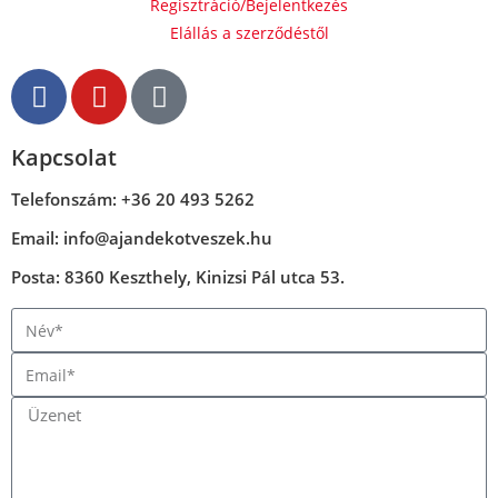
Regisztráció/Bejelentkezés
Elállás a szerződéstől
Kapcsolat
Telefonszám: +36 20 493 5262
Email: info@ajandekotveszek.hu
Posta: 8360 Keszthely, Kinizsi Pál utca 53.