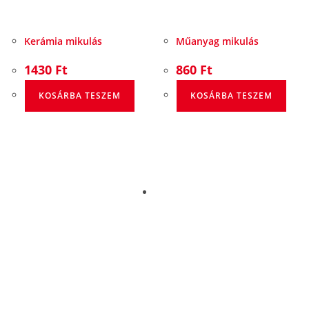
Kerámia mikulás
Műanyag mikulás
1430
Ft
860
Ft
KOSÁRBA TESZEM
KOSÁRBA TESZEM