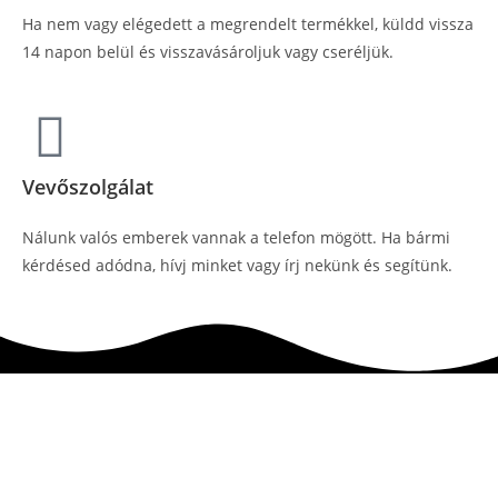
Ha nem vagy elégedett a megrendelt termékkel, küldd vissza
14 napon belül és visszavásároljuk vagy cseréljük.
Vevőszolgálat
Nálunk valós emberek vannak a telefon mögött. Ha bármi
kérdésed adódna, hívj minket vagy írj nekünk és segítünk.