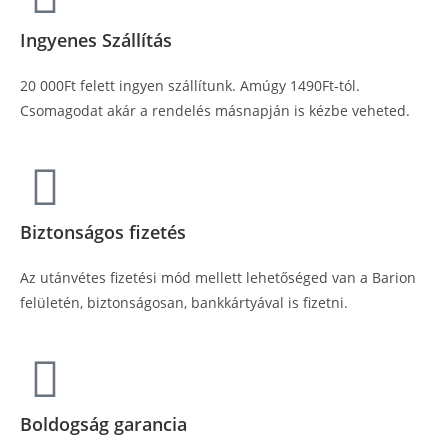
Ingyenes Szállítás
20 000Ft felett ingyen szállítunk. Amúgy 1490Ft-tól.
Csomagodat akár a rendelés másnapján is kézbe veheted.
Biztonságos fizetés
Az utánvétes fizetési mód mellett lehetőséged van a Barion
felületén, biztonságosan, bankkártyával is fizetni.
Boldogság garancia