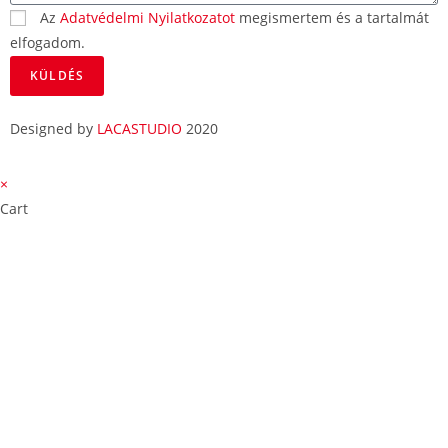
Az
Adatvédelmi Nyilatkozatot
megismertem és a tartalmát
elfogadom.
KÜLDÉS
Designed by
LACASTUDIO
2020
×
Cart