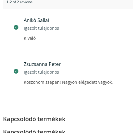
1-2 of 2 reviews
Anikó Sallai
Igazolt tulajdonos
Kiváló
Zsuzsanna Peter
Igazolt tulajdonos
Köszönöm szépen! Nagyon elégedett vagyok.
Kapcsolódó termékek
Kapcsolódó termékek