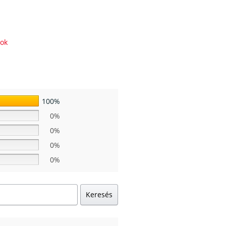
rok
100%
0%
0%
0%
0%
Keresés