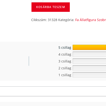
KOSÁRBA TESZEM
Cikkszám:
31328
Kategória:
Fa Állatfigura Szob
5 csillag
4 csillag
3 csillag
2 csillag
1 csillag