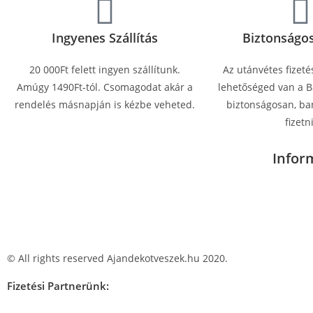
Ingyenes Szállítás
Biztonságos
20 000Ft felett ingyen szállítunk.
Az utánvétes fizeté
Amúgy 1490Ft-tól. Csomagodat akár a
lehetőséged van a Ba
rendelés másnapján is kézbe veheted.
biztonságosan, ban
fizetni
Infor
© All rights reserved Ajandekotveszek.hu 2020.
Fizetési Partnerünk: