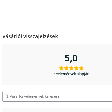
Vásárlói visszajelzések
5,0
2 vélemények alapján