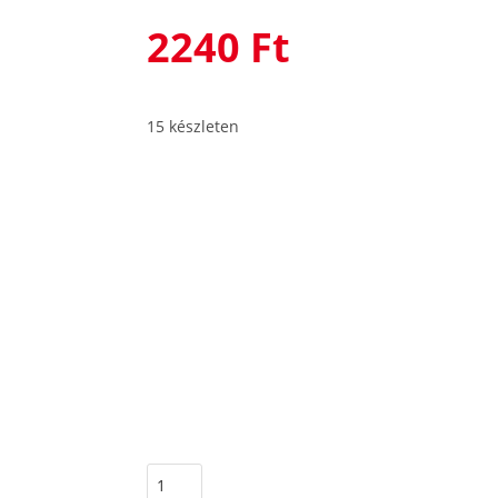
2240
Ft
15 készleten