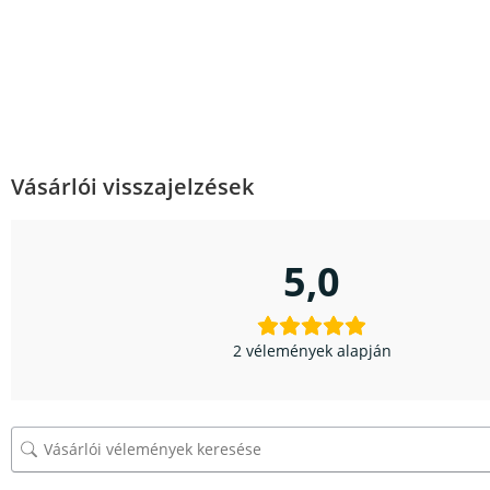
Vásárlói visszajelzések
5,0
2 vélemények alapján