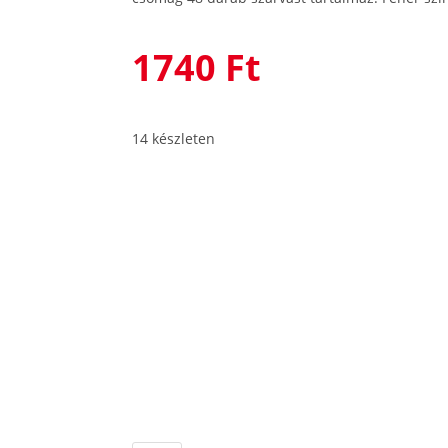
1740
Ft
14 készleten