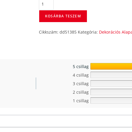
KOSÁRBA TESZEM
Cikkszám:
dd51385
Kategória:
Dekorációs Alap
5 csillag
4 csillag
3 csillag
2 csillag
1 csillag