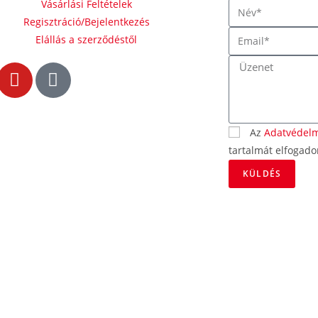
Vásárlási Feltételek
Regisztráció/Bejelentkezés
Elállás a szerződéstől
Az
Adatvédelm
tartalmát elfogad
KÜLDÉS