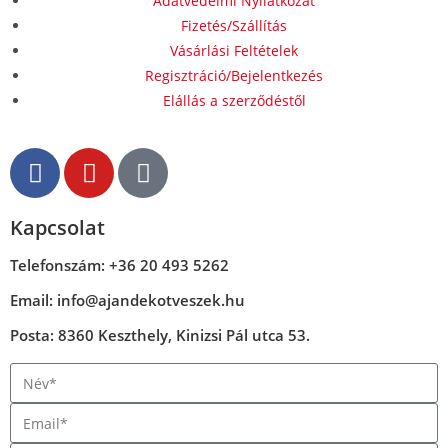
Adatvédelmi Nyilatkozat
Fizetés/Szállítás
Vásárlási Feltételek
Regisztráció/Bejelentkezés
Elállás a szerződéstől
Kapcsolat
Telefonszám: +36 20 493 5262
Email: info@ajandekotveszek.hu
Posta: 8360 Keszthely, Kinizsi Pál utca 53.