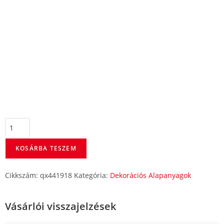
KOSÁRBA TESZEM
Cikkszám:
qx441918
Kategória:
Dekorációs Alapanyagok
Vásárlói visszajelzések