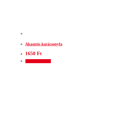
Akasztós karácsonyfa
1650
Ft
Kosárba teszem