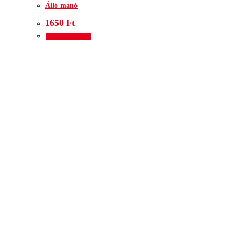
Álló manó
1650
Ft
Kosárba teszem