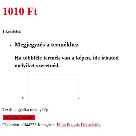
1010
Ft
1 készleten
Megjegyzés a termékhez
Ha többféle termék van a képen, ide írhatod
melyiket szeretnéd.
Textil angyalka mennyiség
Kosárba teszem
Cikkszám:
dd44233
Kategória:
Plüss Figurás Dekorációk