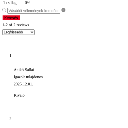
1 csillag
0%
Keresés
1-2 of 2 reviews
Anikó Sallai
Igazolt tulajdonos
2025.12.01.
Kiváló