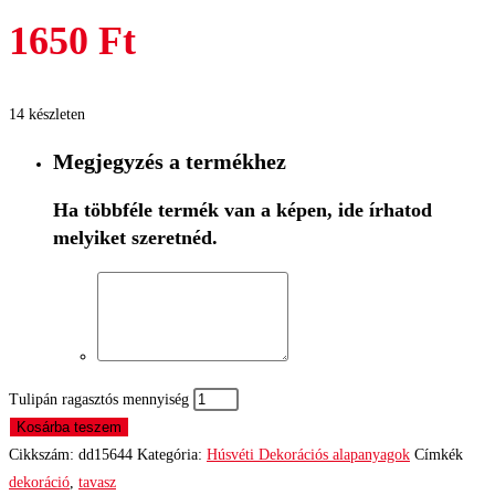
1650
Ft
14 készleten
Megjegyzés a termékhez
Ha többféle termék van a képen, ide írhatod
melyiket szeretnéd.
Tulipán ragasztós mennyiség
Kosárba teszem
Cikkszám:
dd15644
Kategória:
Húsvéti Dekorációs alapanyagok
Címkék
dekoráció
,
tavasz