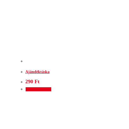
Ajándéktáska
290
Ft
Kosárba teszem