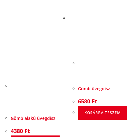
Gömb üvegdísz
6580
Ft
KOSÁRBA TESZEM
Gömb alakú üvegdísz
4380
Ft