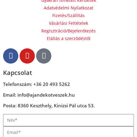
Gyakran Ismételt Kérdések
Adatvédelmi Nyilatkozat
Fizetés/Szállítás
Vásárlási Feltételek
Regisztráció/Bejelentkezés
Elállás a szerződéstől
Kapcsolat
Telefonszám: +36 20 493 5262
Email: info@ajandekotveszek.hu
Posta: 8360 Keszthely, Kinizsi Pál utca 53.