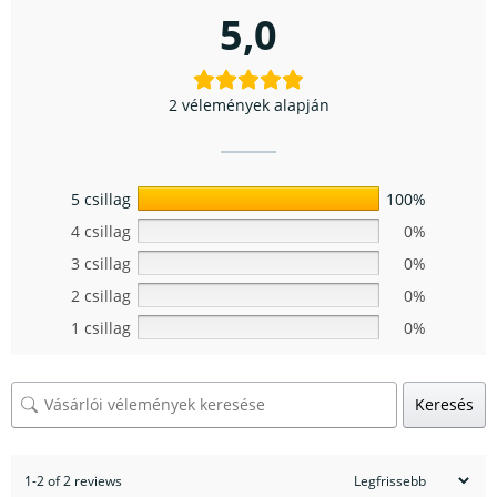
5,0
2 vélemények alapján
5 csillag
100%
4 csillag
0%
3 csillag
0%
2 csillag
0%
1 csillag
0%
Keresés
1-2 of 2 reviews