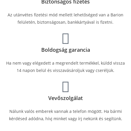
Biztonságos fizetés
Az utánvétes fizetési mód mellett lehetőséged van a Barion
felületén, biztonságosan, bankkártyával is fizetni.
Boldogság garancia
Ha nem vagy elégedett a megrendelt termékkel, küldd vissza
14 napon belül és visszavásároljuk vagy cseréljük.
Vevőszolgálat
Nálunk valós emberek vannak a telefon mögött. Ha bármi
kérdésed adódna, hívj minket vagy írj nekünk és segítünk.