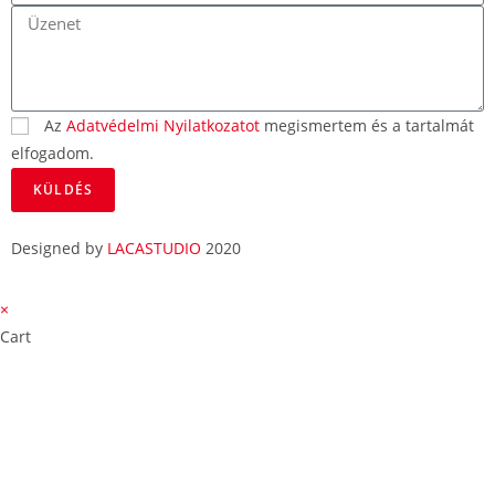
Az
Adatvédelmi Nyilatkozatot
megismertem és a tartalmát
elfogadom.
KÜLDÉS
Designed by
LACASTUDIO
2020
×
Cart