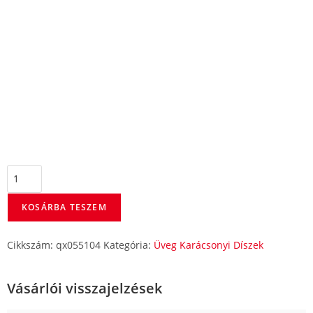
KOSÁRBA TESZEM
Cikkszám:
qx055104
Kategória:
Üveg Karácsonyi Díszek
Vásárlói visszajelzések