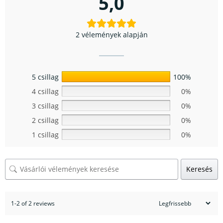
5,0
2 vélemények alapján
5 csillag
100%
4 csillag
0%
3 csillag
0%
2 csillag
0%
1 csillag
0%
Keresés
1-2 of 2 reviews