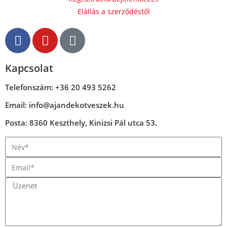
Elállás a szerződéstől
Kapcsolat
Telefonszám: +36 20 493 5262
Email: info@ajandekotveszek.hu
Posta: 8360 Keszthely, Kinizsi Pál utca 53.