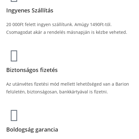
Ingyenes Szállítás
20 000Ft felett ingyen szállítunk. Amúgy 1490Ft-tól.
Csomagodat akár a rendelés másnapján is kézbe veheted.
Biztonságos fizetés
Az utánvétes fizetési mód mellett lehetőséged van a Barion
felületén, biztonságosan, bankkártyával is fizetni.
Boldogság garancia