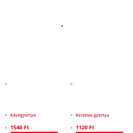
Kávégyertya
Kerámia gyertya
1540
Ft
1120
Ft