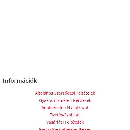
Információk
Általános Szerződési Feltételek
Gyakran Ismételt Kérdések
Adatvédelmi Nyilatkozat
Fizetés/Szállítás
Vásárlási Feltételek
Regisztráció/Bejelentkezés