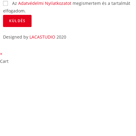
Az
Adatvédelmi Nyilatkozatot
megismertem és a tartalmát
elfogadom.
KÜLDÉS
Designed by
LACASTUDIO
2020
×
Cart