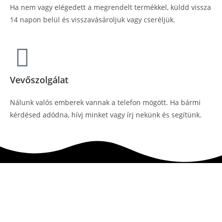
Ha nem vagy elégedett a megrendelt termékkel, küldd vissza
14 napon belül és visszavásároljuk vagy cseréljük.
Vevőszolgálat
Nálunk valós emberek vannak a telefon mögött. Ha bármi
kérdésed adódna, hívj minket vagy írj nekünk és segítünk.