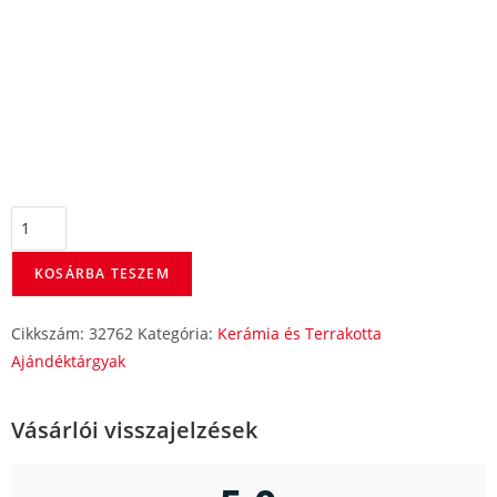
KOSÁRBA TESZEM
Cikkszám:
32762
Kategória:
Kerámia és Terrakotta
Ajándéktárgyak
Vásárlói visszajelzések