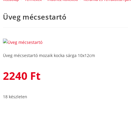
Üveg mécsestartó
Üveg mécsestartó mozaik kocka sárga 10x12cm
2240
Ft
18 készleten