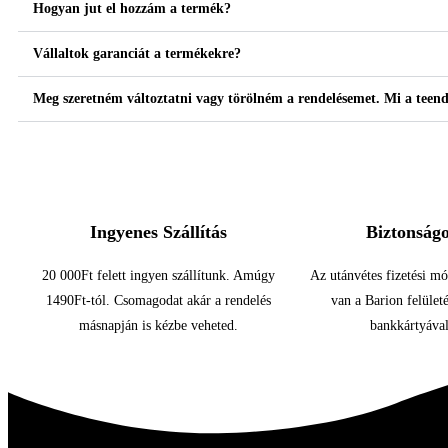
Hogyan jut el hozzám a termék?
Vállaltok garanciát a termékekre?
Meg szeretném változtatni vagy törölném a rendelésemet. Mi a teen
Ingyenes Szállítás
Biztonságo
20 000Ft felett ingyen szállítunk. Amúgy
Az utánvétes fizetési mó
1490Ft-tól. Csomagodat akár a rendelés
van a Barion felület
másnapján is kézbe veheted.
bankkártyával 