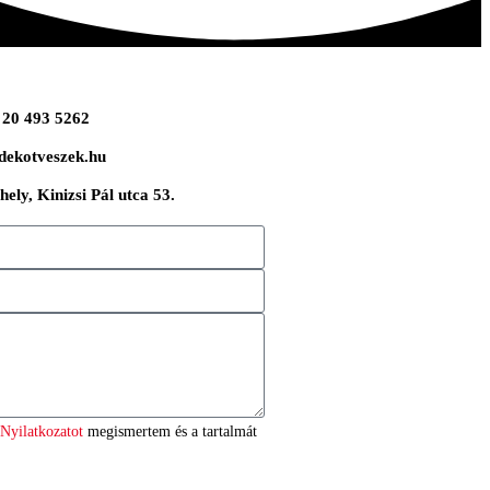
 20 493 5262
dekotveszek.hu
ely, Kinizsi Pál utca 53.
Nyilatkozatot
megismertem és a tartalmát