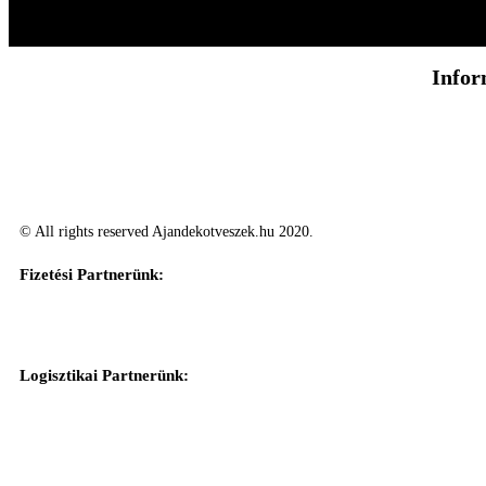
Infor
© All rights reserved Ajandekotveszek.hu 2020.
Fizetési Partnerünk:
Logisztikai Partnerünk: