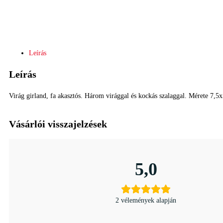
Leírás
Leírás
Virág girland, fa akasztós. Három virággal és kockás szalaggal. Mérete 7,
Vásárlói visszajelzések
5,0
2 vélemények alapján