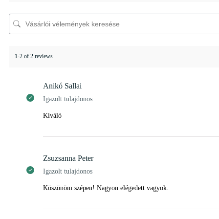
1-2 of 2 reviews
Anikó Sallai
Igazolt tulajdonos
Kiváló
Zsuzsanna Peter
Igazolt tulajdonos
Köszönöm szépen! Nagyon elégedett vagyok.