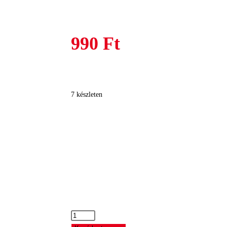
990
Ft
7 készleten