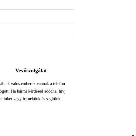
Vevőszolgálat
álunk valós emberek vannak a telefon
gött. Ha bármi kérdésed adódna, hívj
minket vagy írj nekünk és segítünk.