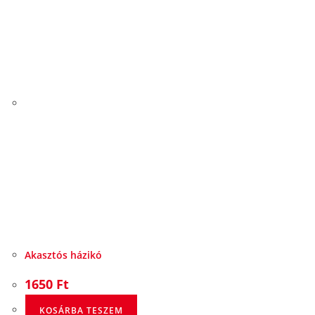
Akasztós házikó
1650
Ft
KOSÁRBA TESZEM