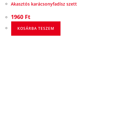
Akasztós karácsonyfadísz szett
1960
Ft
KOSÁRBA TESZEM