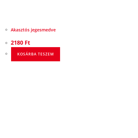
Akasztós jegesmedve
2180
Ft
KOSÁRBA TESZEM