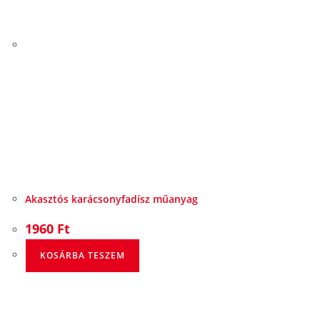
Akasztós karácsonyfadísz műanyag
1960
Ft
KOSÁRBA TESZEM