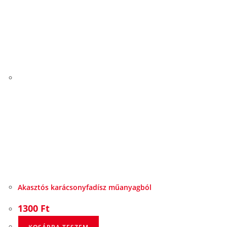
Akasztós karácsonyfadísz műanyagból
1300
Ft