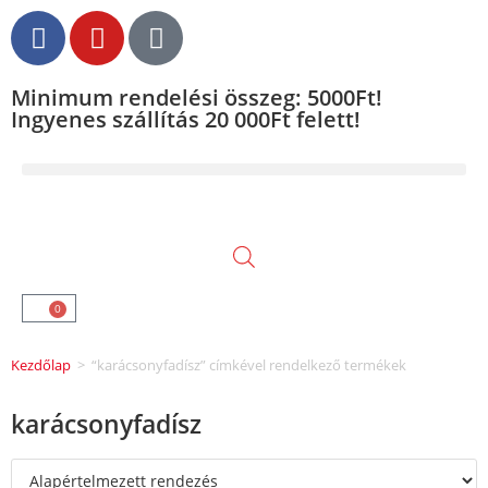
Minimum rendelési összeg: 5000Ft!
Ingyenes szállítás 20 000Ft felett!
0
Kezdőlap
>
“karácsonyfadísz” címkével rendelkező termékek
karácsonyfadísz