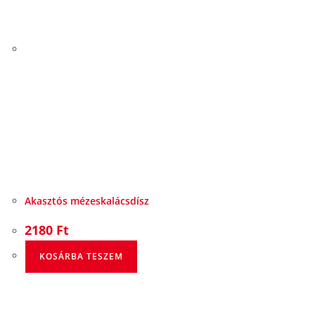
Akasztós mézeskalácsdísz
2180
Ft
KOSÁRBA TESZEM