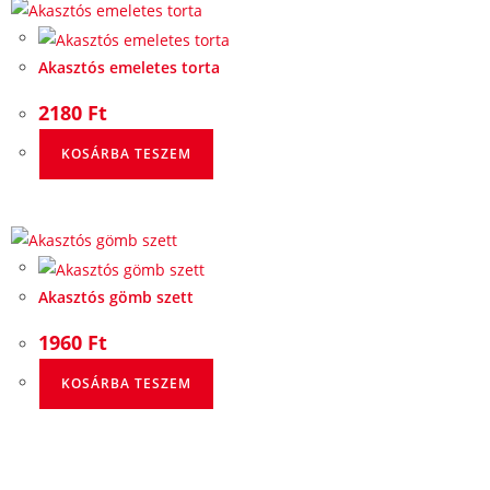
Akasztós emeletes torta
2180
Ft
KOSÁRBA TESZEM
Akasztós gömb szett
1960
Ft
KOSÁRBA TESZEM