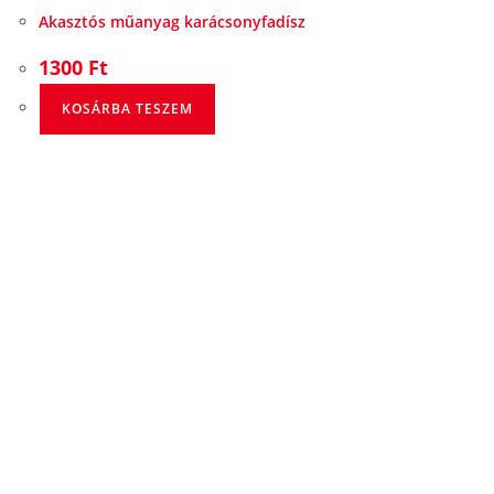
Akasztós műanyag karácsonyfadísz
1300
Ft
KOSÁRBA TESZEM