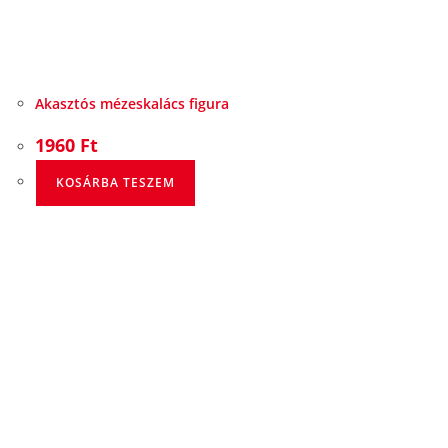
Akasztós mézeskalács figura
1960
Ft
KOSÁRBA TESZEM