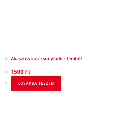
Akasztós karácsonyfadísz fémből
1500
Ft
KOSÁRBA TESZEM