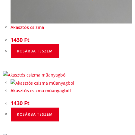
Akasztós csizma
1430
Ft
KOSÁRBA TESZEM
Akasztós csizma műanyagból
1430
Ft
KOSÁRBA TESZEM