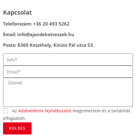
Kapcsolat
Telefonszám: +36 20 493 5262
Email: info@ajandekotveszek.hu
Posta: 8360 Keszthely, Kinizsi Pál utca 53.
Az
Adatvédelmi Nyilatkozatot
megismertem és a tartalmát
elfogadom.
KÜLDÉS