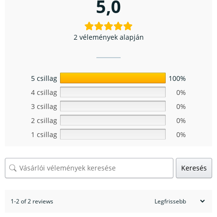
5,0
2 vélemények alapján
5 csillag
100%
4 csillag
0%
3 csillag
0%
2 csillag
0%
1 csillag
0%
Keresés
1-2 of 2 reviews