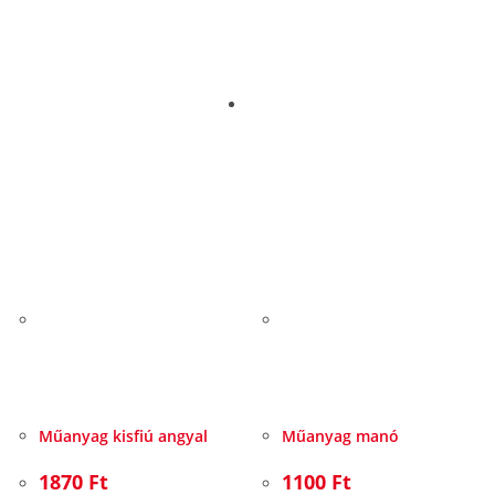
Műanyag kisfiú angyal
Műanyag manó
1870
Ft
1100
Ft