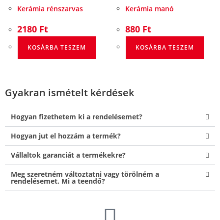
Kerámia rénszarvas
Kerámia manó
2180
Ft
880
Ft
KOSÁRBA TESZEM
KOSÁRBA TESZEM
Gyakran ismételt kérdések
Hogyan fizethetem ki a rendelésemet?
Hogyan jut el hozzám a termék?
Vállaltok garanciát a termékekre?
Meg szeretném változtatni vagy törölném a
rendelésemet. Mi a teendő?