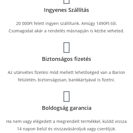
Ingyenes Szállítás
20 000Ft felett ingyen szállítunk. Amúgy 1490Ft-tól.
Csomagodat akár a rendelés másnapján is kézbe veheted.
Biztonságos fizetés
Az utánvétes fizetési mód mellett lehetőséged van a Barion
felületén, biztonságosan, bankkártyával is fizetni.
Boldogság garancia
Ha nem vagy elégedett a megrendelt termékkel, küldd vissza
14 napon belül és visszavásároljuk vagy cseréljük.