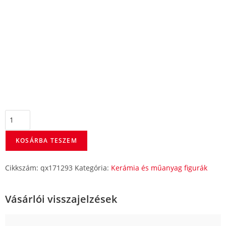
KOSÁRBA TESZEM
Cikkszám:
qx171293
Kategória:
Kerámia és műanyag figurák
Vásárlói visszajelzések