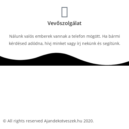
Vevőszolgálat
Nálunk valós emberek vannak a telefon mögött. Ha bármi
kérdésed adódna, hívj minket vagy írj nekünk és segítünk.
© All rights reserved Ajandekotveszek.hu 2020.