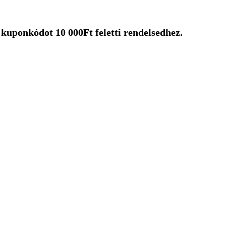
uponkódot 10 000Ft feletti rendelsedhez.