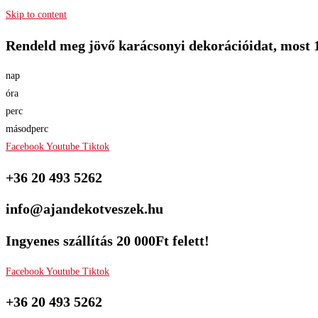
Skip to content
Rendeld meg jövő karácsonyi dekorációidat, most 
nap
óra
perc
másodperc
Facebook
Youtube
Tiktok
+36 20 493 5262
info@ajandekotveszek.hu
Ingyenes szállítás 20 000Ft felett!
Facebook
Youtube
Tiktok
+36 20 493 5262