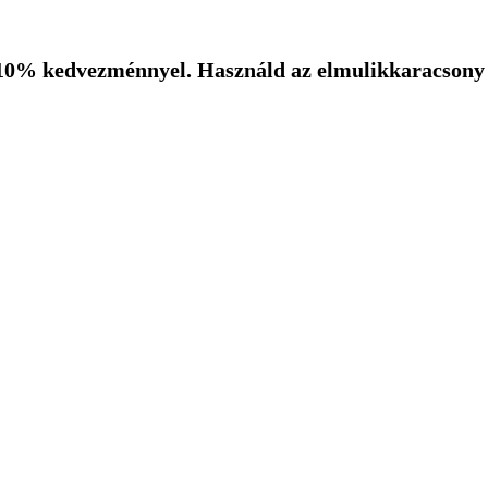
10% kedvezménnyel. Használd az elmulikkaracsony k