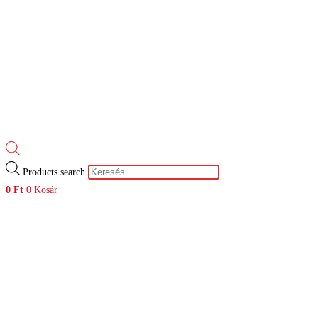
Products search
0
Ft
0
Kosár