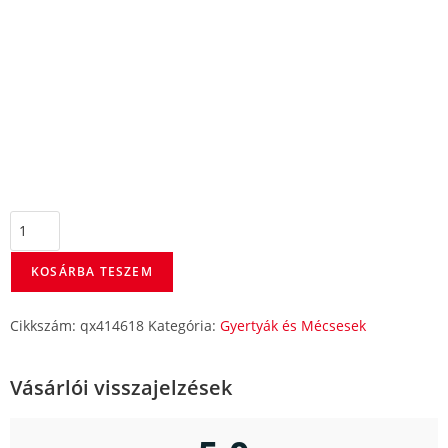
KOSÁRBA TESZEM
Cikkszám:
qx414618
Kategória:
Gyertyák és Mécsesek
Vásárlói visszajelzések