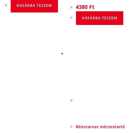
KOSÁRBA TESZEM
4380
Ft
KOSÁRBA TESZEM
Rénszarvas mécsestartó