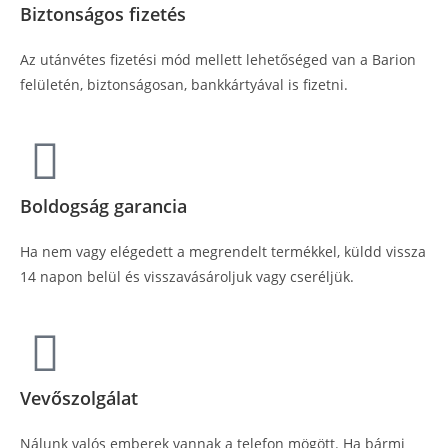
Biztonságos fizetés
Az utánvétes fizetési mód mellett lehetőséged van a Barion
felületén, biztonságosan, bankkártyával is fizetni.
Boldogság garancia
Ha nem vagy elégedett a megrendelt termékkel, küldd vissza
14 napon belül és visszavásároljuk vagy cseréljük.
Vevőszolgálat
Nálunk valós emberek vannak a telefon mögött. Ha bármi