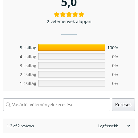
5,0
2 vélemények alapján
5 csillag
100%
4 csillag
0%
3 csillag
0%
2 csillag
0%
1 csillag
0%
Keresés
1-2 of 2 reviews