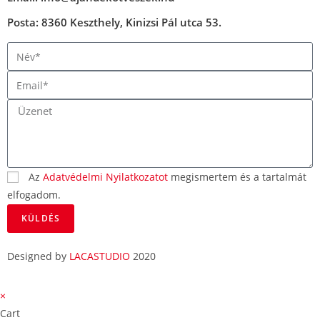
Posta: 8360 Keszthely, Kinizsi Pál utca 53.
Az
Adatvédelmi Nyilatkozatot
megismertem és a tartalmát
elfogadom.
KÜLDÉS
Designed by
LACASTUDIO
2020
×
Cart