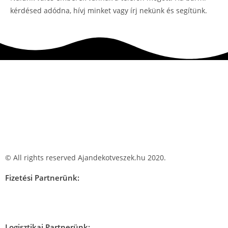
kérdésed adódna, hívj minket vagy írj nekünk és segítünk.
© All rights reserved Ajandekotveszek.hu 2020.
Fizetési Partnerünk:
Logisztikai Partnerünk: