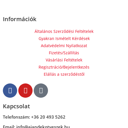
Információk
Általános Szerződési Feltételek
Gyakran Ismételt Kérdések
Adatvédelmi Nyilatkozat
Fizetés/Szállítás
Vásárlási Feltételek
Regisztráció/Bejelentkezés
Elállás a szerződéstől
Kapcsolat
Telefonszám: +36 20 493 5262
Email: info@ajandekotveszek.hu