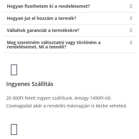
Hogyan fizethetem ki a rendelésemet?
Hogyan jut el hozzám a termék?
Vállaltok garanciát a termékekre?
Meg szeretném változtatni vagy törölném a
rendelésemet. Mi a teendő?
Ingyenes Szállítás
20 000Ft felett ingyen szállítunk. Amúgy 1490Ft-tól.
Csomagodat akár a rendelés másnapján is kézbe veheted.