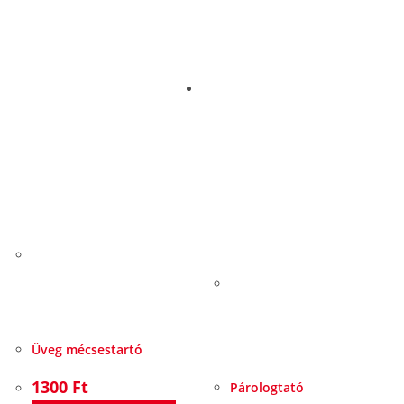
Üveg mécsestartó
1300
Ft
Párologtató